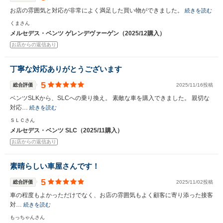
お店の雰囲気と対応が非常によく満足した買い物ができました。
続きを読む
くまさん
メルセデス・ベンツ ゲレンデヴァーゲン（2025/12購入）
お店からの返信あり
丁寧な対応ありがとうございます
5
総合評価
2025/11/16投稿
ベンツSLKから、SLCへの乗り換え。 素敵な車を購入できました。 親切な
対応…
続きを読む
ＳＬＣさん
メルセデス・ベンツ SLC（2025/11購入）
お店からの返信あり
素晴らしい車屋さんです！
5
総合評価
2025/11/02投稿
車の程度もよかっただけでなく、お店の雰囲気もよく顧客に寄り添った接客
対…
続きを読む
もっちゃんさん