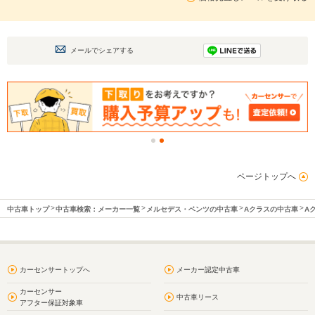
メールでシェアする
ページトップへ
中古車トップ
中古車検索：メーカー一覧
メルセデス・ベンツの中古車
Aクラスの中古車
A
カーセンサートップへ
メーカー認定中古車
カーセンサー
中古車リース
アフター保証対象車