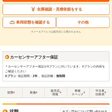
在庫確認・見積依頼をする
車両状態を確認する
その他
※メールアドレスは販売店に公開されません
カーセンサーアフター保証
＊カーセンサーアフター保証がAプランに付いています。Aプランの内容を
ご確認ください
Aプラン
保証期間：
2年
、保証距離：
無制限
販売店
車種
中古車
状態
装備
情報
スペック
比較表
状態
キズ・凹みについて問い合わせる