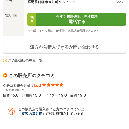
住所
群馬県前橋市今井町９３７－１
MAP
電話
今すぐ在庫確認・見積依頼
無
電話する
料
※一部ダイヤル回線、IP電話、光電話は利用できません
遠方から購入できるか問い合わせる
この販売店の在庫一覧
この販売店のクチコミ
5.0
クチコミ総合評価：
（投稿数1942件）
5.0
5.0
5.0
5.0
接客 :
雰囲気 :
アフター :
品質 :
この販売店で購入された方のクチコミでは
「
接客の満足度
」が特に評価されています