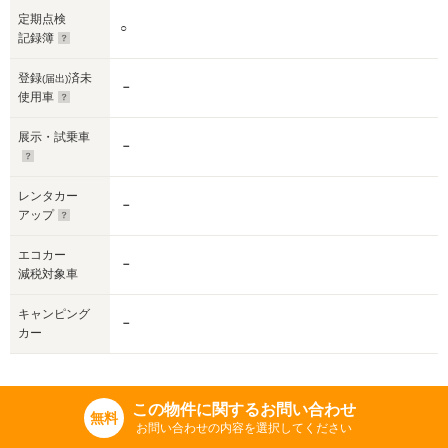
定期点検
○
記録簿
登録
済未
(届出)
－
使用車
展示・試乗車
－
レンタカー
－
アップ
エコカー
－
減税対象車
キャンピング
－
カー
この物件に関するお問い合わせ
無料
お問い合わせの内容を選択してください