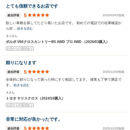
とても信頼できるお店です
5
総合評価
2026/03/02投稿
欲しい車種を探してたどり着いたお店です。 初めての電話での在庫確認か
ら好…
続きを読む
タニさん
ボルボ V60クロスカントリーB5 AWD プロ 4WD （2026/03購入）
お店からの返信あり
頼りになります
5
総合評価
2025/12/05投稿
全体的に頼りになって困った時にすぐ相談してます。 接客も丁寧で満足で
す。
続きを読む
Ａさん
トヨタ ヤリスクロス（2024/10購入）
お店からの返信あり
非常に対応が良かったです。
5
総合評価
2025/12/05投稿