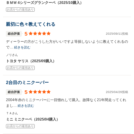
ＢＭＷ 4シリーズグランクーペ（2025/10購入）
お店からの返信あり
親切に色々教えてくれる
5
総合評価
2025/09/11投稿
ディーラーの方がこうした方がいいですよ等損しないように教えてくれるの
で…
続きを読む
ノリさん
トヨタ ヤリス（2025/09購入）
お店からの返信あり
2台目のミニクーパー
5
総合評価
2025/04/26投稿
2004年赤のミニクーパーに一目惚れして購入。故障なく21年間走ってくれ
まし…
続きを読む
ＴＡさん
ミニ ミニクーペ（2025/04購入）
お店からの返信あり