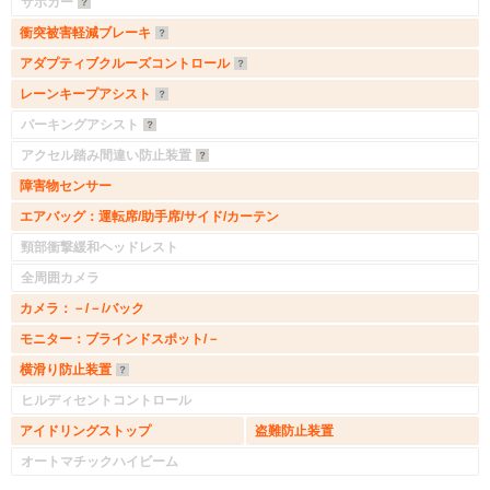
サポカー
衝突被害軽減ブレーキ
アダプティブクルーズコントロール
レーンキープアシスト
パーキングアシスト
アクセル踏み間違い防止装置
障害物センサー
エアバッグ：運転席/助手席/サイド/カーテン
頸部衝撃緩和ヘッドレスト
全周囲カメラ
カメラ：－/－/バック
モニター：ブラインドスポット/－
横滑り防止装置
ヒルディセントコントロール
アイドリングストップ
盗難防止装置
オートマチックハイビーム