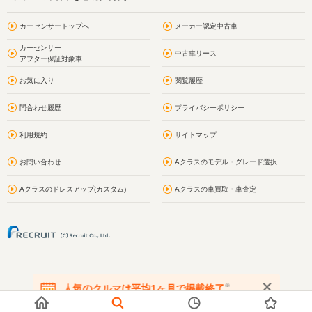
カーセンサートップへ
メーカー認定中古車
カーセンサー
中古車リース
アフター保証対象車
お気に入り
閲覧履歴
問合わせ履歴
プライバシーポリシー
利用規約
サイトマップ
お問い合わせ
Aクラスのモデル・グレード選択
Aクラスのドレスアップ(カスタム)
Aクラスの車買取・車査定
※
人気のクルマは平均1ヶ月で掲載終了
在庫が無くなる前にお問い合わせください