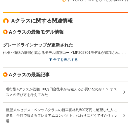
Aクラスに関する関連情報
Aクラスの最新モデル情報
グレードラインナップが更新された
仕様・価格の細部が異なるモデル識別コードMP202701モデルが追加され、詳細な装備内容の見直しなどが行われている。（2026.6）
全てを表示する
Aクラスの最新記事
現行型Aクラスが総額100万円台後半から狙えるが買いなのか！？ オス
スメの選び方を考えてみた
新型メルセデス・ベンツ Aクラスの新車価格約500万円に絶望した人に
贈る「半額で買えるプレミアムコンパクト、代わりにどうですか？」5
選