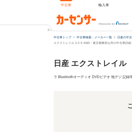
中古車
輸入車
エクストレイル 2.0 S 4WD サンドカーキ ハイパールーフ 艶
中古車トップ
中古車検索：メーカー一覧
日産の中古
エクストレイル 2.0 S 4WD・東京都東村山市の中古車詳細
日産 エクストレイル
ラ Bluetoothオーディオ DVDビデオ 地デジ 