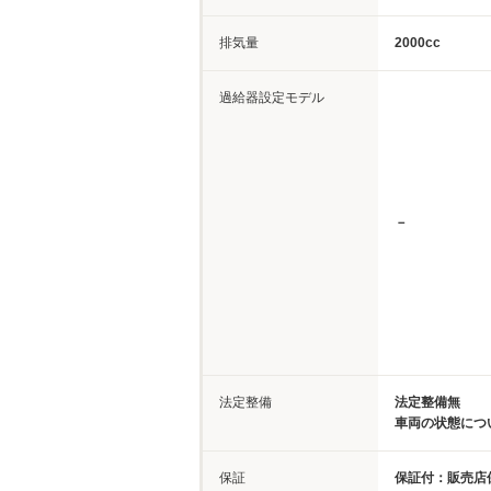
排気量
2000cc
過給器設定モデル
－
法定整備
法定整備無
車両の状態につ
保証
保証付：販売店保