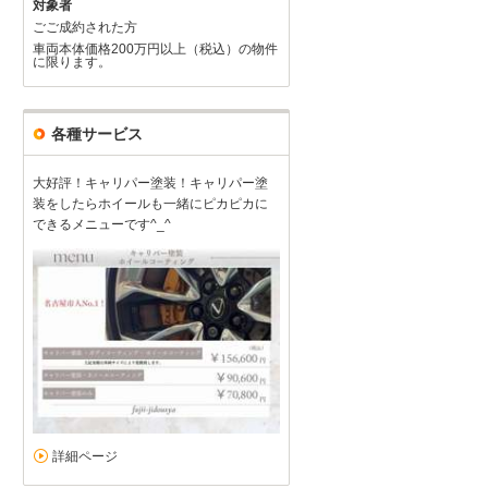
対象者
ごご成約された方
車両本体価格200万円以上（税込）の物件
に限ります。
各種サービス
大好評！キャリパー塗装！キャリパー塗
装をしたらホイールも一緒にピカピカに
できるメニューです^_^
詳細ページ