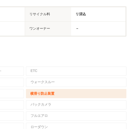
リサイクル料
リ済込
ワンオーナー
－
－
ETC
ウォークスルー
横滑り防止装置
バックカメラ
フルエアロ
ローダウン