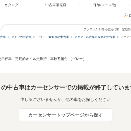
カタログ
中古車販売店
保険/ローン/他
アクア 1.5 S 弊社使用代車 定
古車
アクアの中古車
アクア・愛知県の中古車
アクア・名古屋市緑区の中古車
アクア 
弊社使用代車 定期的オイル交換済 車検整備付 （グレー）
この中古車はカーセンサーでの掲載が終了していま
申し訳ございませんが、他の車をお探しください
カーセンサートップページから探す