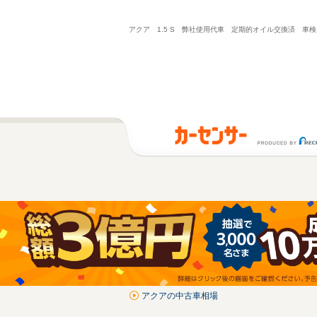
アクア 1.5 S 弊社使用代車 定期的オイル交換済 
アクアの中古車相場