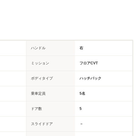
ハンドル
右
ミッション
フロアCVT
ボディタイプ
ハッチバック
乗車定員
5名
ドア数
5
スライドドア
－