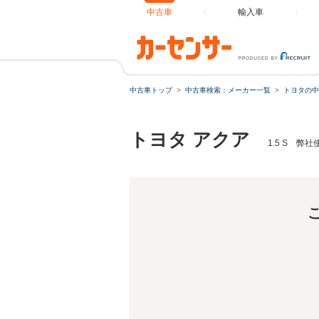
中古車
輸入車
中古車トップ
中古車検索：メーカー一覧
トヨタの中
トヨタ アクア
1.5 S 