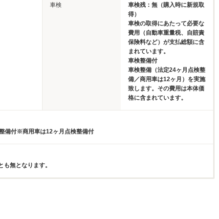
車検
車検残：無（購入時に新規取
得）
車検の取得にあたって必要な
費用（自動車重量税、自賠責
保険料など）が支払総額に含
まれています。
車検整備付
車検整備（法定24ヶ月点検整
備／商用車は12ヶ月）を実施
致します。その費用は本体価
格に含まれています。
検整備付※商用車は12ヶ月点検整備付
とも無となります。