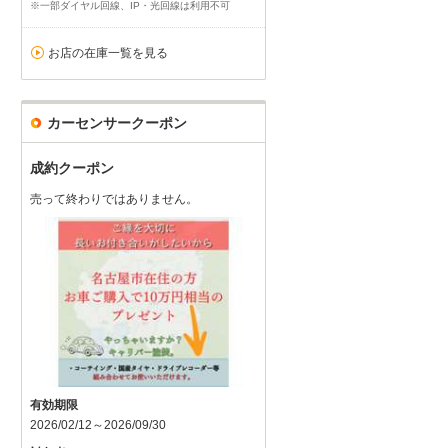
※一部ダイヤル回線、IP・光回線は利用不可
お店の在庫一覧を見る
カーセンサークーポン
成約クーポン
売って終わりではありません。
有効期限
2026/02/12～2026/09/30