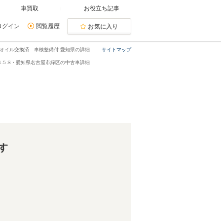
車買取
お役立ち記事
ログイン
閲覧履歴
お気に入り
期的オイル交換済 車検整備付 愛知県の詳細
サイトマップ
1.5 S・愛知県名古屋市緑区の中古車詳細
す