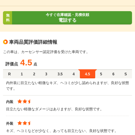
今すぐ在庫確認・見積依頼
無
電話する
料
車両品質評価詳細情報
この車は、カーセンサー認定評価を受けた車両です。
4.5
評価点
点
R
1
2
3
3.5
4
4.5
5
6
S
内外装に目立たない軽微なキズ、ヘコミが少し認められますが、良好な状態
です。
内装
目立たない軽微なダメージはありますが、良好な状態です。
外装
キズ、ヘコミなどが少なく、あっても目立たない、良好な状態です。