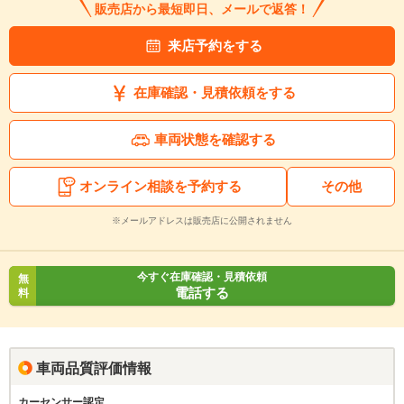
販売店から最短即日、メールで返答！
来店予約をする
在庫確認・見積依頼をする
車両状態を確認する
オンライン相談を予約する
その他
※メールアドレスは販売店に公開されません
今すぐ在庫確認・見積依頼
無
電話する
料
車両品質評価情報
カーセンサー認定