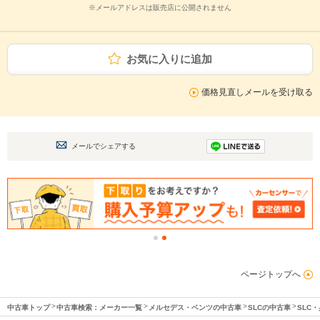
※メールアドレスは販売店に公開されません
お気に入りに追加
価格見直しメールを受け取る
メールでシェアする
ページトップへ
中古車トップ
中古車検索：メーカー一覧
メルセデス・ベンツの中古車
SLCの中古車
SLC