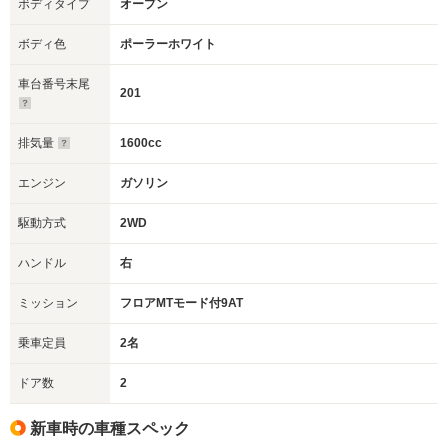
ボディタイプ
オープン
ボディ色
ポーラーホワイト
車台番号末尾
201
排気量
1600cc
エンジン
ガソリン
駆動方式
2WD
ハンドル
右
ミッション
フロアMTモード付9AT
乗車定員
2名
ドア数
2
新車時の車種スペック