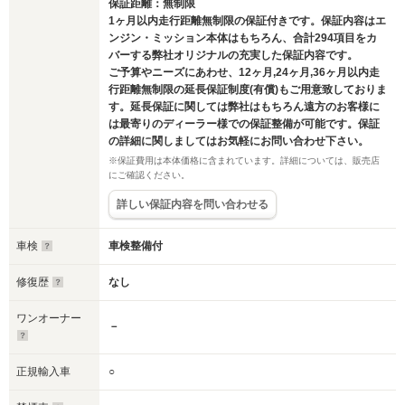
保証距離：無制限
1ヶ月以内走行距離無制限の保証付きです。保証内容はエ
ンジン・ミッション本体はもちろん、合計294項目をカ
バーする弊社オリジナルの充実した保証内容です。
ご予算やニーズにあわせ、12ヶ月,24ヶ月,36ヶ月以内走
行距離無制限の延長保証制度(有償)もご用意致しておりま
す。延長保証に関しては弊社はもちろん遠方のお客様に
は最寄りのディーラー様での保証整備が可能です。保証
の詳細に関しましてはお気軽にお問い合わせ下さい。
※保証費用は本体価格に含まれています。詳細については、販売店
にご確認ください。
詳しい保証内容を問い合わせる
車検
車検整備付
修復歴
なし
ワンオーナー
－
正規輸入車
○