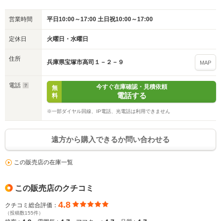
営業時間
平日10:00～17:00 土日祝10:00～17:00
定休日
火曜日・水曜日
住所
兵庫県宝塚市高司１－２－９
MAP
電話
今すぐ在庫確認・見積依頼
無
電話する
料
※一部ダイヤル回線、IP電話、光電話は利用できません
遠方から購入できるか問い合わせる
この販売店の在庫一覧
この販売店のクチコミ
4.8
クチコミ総合評価：
（投稿数155件）