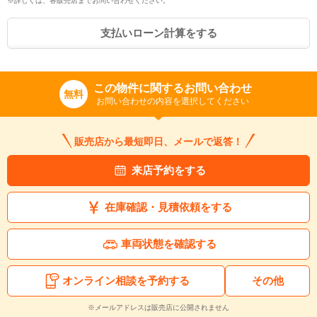
※保存された情報は
90
日で破棄されます
※詳しくは、各販売店までお問い合わせください。
支払いローン計算をする
いいえ
はい
この物件に関するお問い合わせ
無料
お問い合わせの内容を選択してください
販売店から最短即日、メールで返答！
来店予約をする
在庫確認・見積依頼をする
車両状態を確認する
オンライン相談を予約する
その他
※メールアドレスは販売店に公開されません