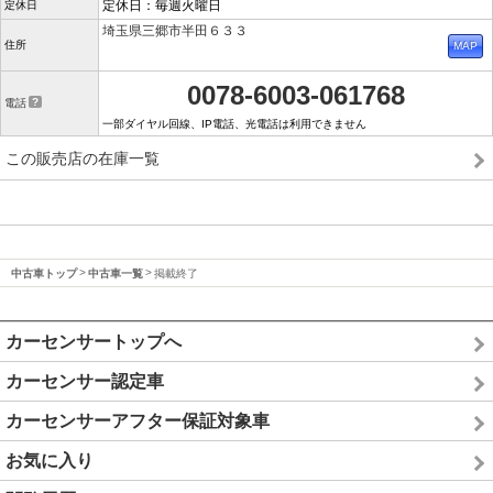
定休日：毎週火曜日
定休日
埼玉県三郷市半田６３３
住所
0078-6003-061768
電話
一部ダイヤル回線、IP電話、光電話は利用できません
この販売店の在庫一覧
中古車トップ
中古車一覧
掲載終了
カーセンサートップへ
カーセンサー認定車
カーセンサーアフター保証対象車
お気に入り