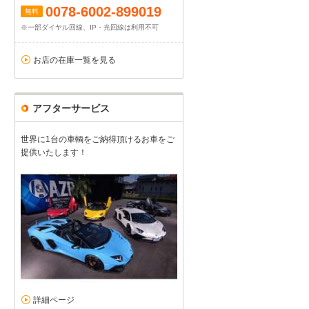
0078-6002-899019
無料
※一部ダイヤル回線、IP・光回線は利用不可
お店の在庫一覧を見る
アフターサービス
世界に1台の車輌をご納得頂けるお車をご
提供いたします！
詳細ページ