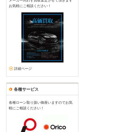
メーカー問わず買取査定させて頂きます
お気軽にご相談ください！
詳細ページ
各種サービス
各種ローン取り扱い御座いますのでお気
軽にご相談ください！