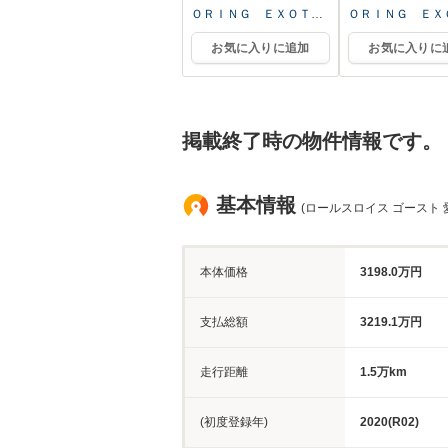
ＯＲＩＮＧ ＥＸＯＴＩ
ＯＲＩＮＧ ＥＸ
ＣＳ 本社ショールーム
ＣＳ 本社ショー
お気に入りに追加
お気に入りに
掲載終了時の物件情報です。
基本情報
(ロールスロイス ゴースト 
本体価格
3198.0万円
支払総額
3219.1万円
走行距離
1.5万km
(初度登録年)
2020(R02)