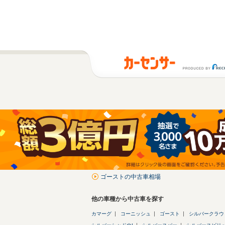
ゴーストの中古車相場
他の車種から中古車を探す
カマーグ
コーニッシュ
ゴースト
シルバークラウ