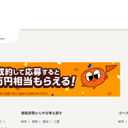
都道府県から中古車を探す
ゴー
ド
岐阜
静岡
愛知
三重
岐阜