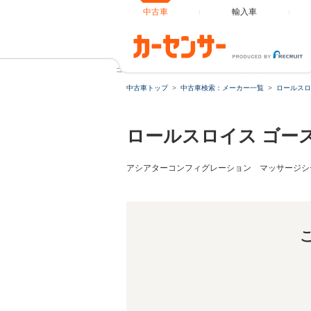
中古車
輸入車
ゴースト 6.75 4WD シューティングヘッドライナー M
中古車トップ
中古車検索：メーカー一覧
ロールスロ
ロールスロイス ゴー
アシアターコンフィグレーション マッサージシ