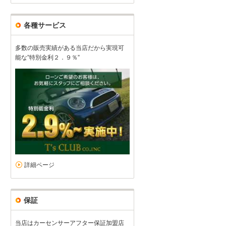
各種サービス
多数の販売実績がある当店だから実現可
能な”特別金利２．９％”
詳細ページ
保証
当店はカーセンサーアフター保証加盟店