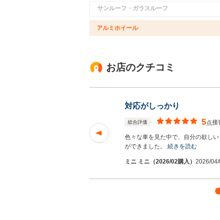
サンルーフ・ガラスルーフ
アルミホイール
お店のクチコミ
対応がしっかり
5
接
総合評価
点
合いをしていきたい
色々な車を見た中で、自分の欲しい
ができました。
続きを読む
ミニ ミニ（2026/02購入）
2026/0