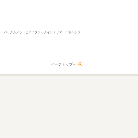
フラー バックカメラ ピアノブラックインテリア パドルシフ
ページトップへ