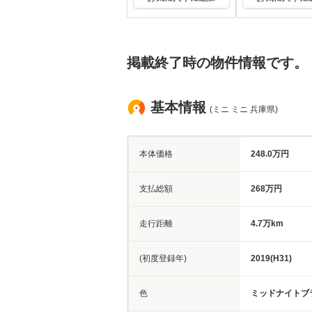
掲載終了時の物件情報です。
基本情報
(ミニ ミニ 兵庫県)
本体価格
248.0万円
支払総額
268万円
走行距離
4.7万km
(初度登録年)
2019(H31)
色
ミッドナイトブ