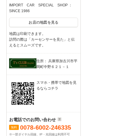
IMPORT CAR SPECIAL SHOP ：
SINCE 1986
お店の地図を見る
地図は印刷できます。
訪問の際は「カーセンサーを見た」と伝
えるとスムーズです。
住所： 兵庫県加古川市平
岡町中野６２１－１
スマホ・携帯で地図を見
るならコチラ
お電話でのお問い合わせ
0078-6002-246335
無料
※一部ダイヤル回線、IP・光回線は利用不可