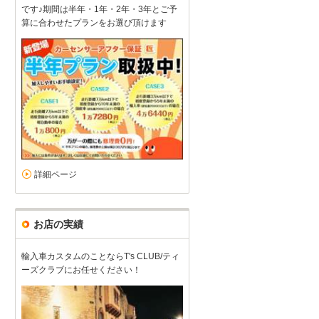
です♪期間は半年・1年・2年・3年とご予
算に合わせたプランをお選び頂けます
詳細ページ
お店の実績
輸入車カスタムのことならT's CLUB/ティ
ーズクラブにお任せください！