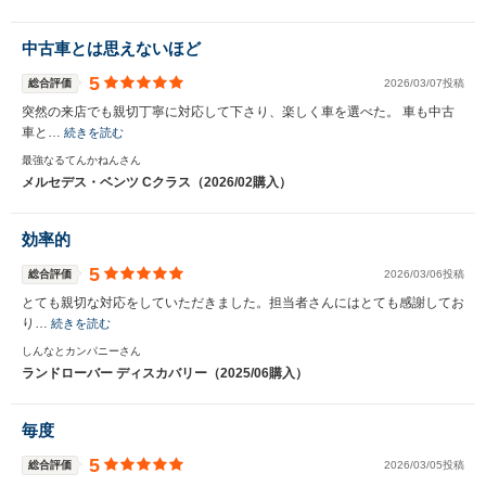
中古車とは思えないほど
5
総合評価
2026/03/07投稿
突然の来店でも親切丁寧に対応して下さり、楽しく車を選べた。 車も中古
車と…
続きを読む
最強なるてんかねんさん
メルセデス・ベンツ Cクラス（2026/02購入）
効率的
5
総合評価
2026/03/06投稿
とても親切な対応をしていただきました。担当者さんにはとても感謝してお
り…
続きを読む
しんなとカンパニーさん
ランドローバー ディスカバリー（2025/06購入）
毎度
5
総合評価
2026/03/05投稿