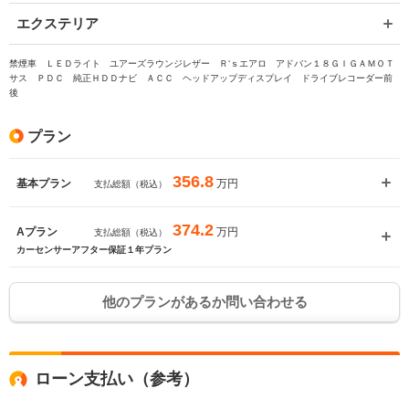
エクステリア
禁煙車 ＬＥＤライト ユアーズラウンジレザー Ｒ‘ｓエアロ アドバン１８ＧＩＧＡＭＯＴ
サス ＰＤＣ 純正ＨＤＤナビ ＡＣＣ ヘッドアップディスプレイ ドライブレコーダー前
後
プラン
356.8
万円
基本プラン
支払総額（税込）
374.2
万円
Aプラン
支払総額（税込）
カーセンサーアフター保証１年プラン
他のプランがあるか問い合わせる
ローン支払い（参考）