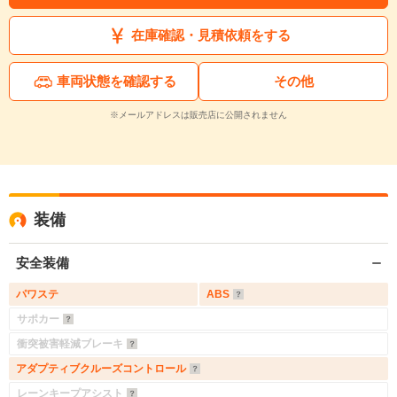
在庫確認・見積依頼をする
車両状態を確認する
その他
※メールアドレスは販売店に公開されません
装備
安全装備
パワステ
ABS
サポカー
衝突被害軽減ブレーキ
アダプティブクルーズコントロール
レーンキープアシスト