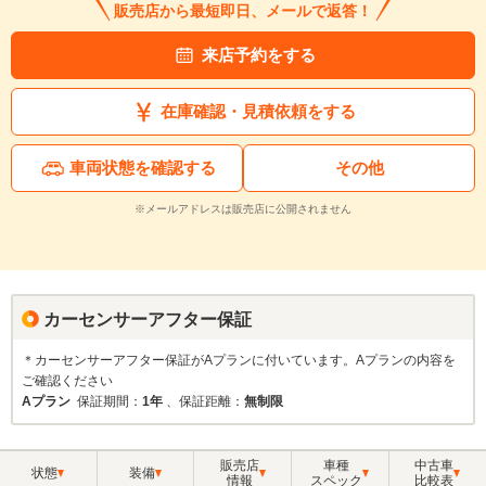
販売店から最短即日、メールで返答！
来店予約をする
在庫確認・見積依頼をする
車両状態を確認する
その他
※メールアドレスは販売店に公開されません
カーセンサーアフター保証
＊カーセンサーアフター保証がAプランに付いています。Aプランの内容を
ご確認ください
Aプラン
保証期間：
1年
、保証距離：
無制限
販売店
車種
中古車
状態
装備
情報
スペック
比較表