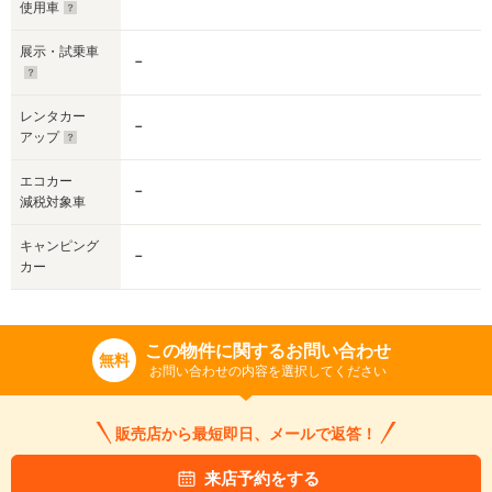
使用車
展示・試乗車
－
レンタカー
－
アップ
エコカー
－
減税対象車
キャンピング
－
カー
この物件に関するお問い合わせ
無料
お問い合わせの内容を選択してください
販売店から最短即日、メールで返答！
来店予約をする