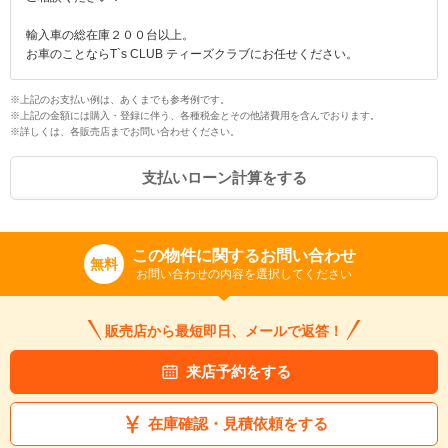
輸入車の総在庫２００台以上。
お車のことならT`s CLUB ティーズクラブにお任せください。
※上記のお支払い例は、あくまでも参考例です。
※上記の金額には購入・登録に伴う、各種税金とその他諸費用を含んでおります。
※詳しくは、各販売店までお問い合わせください。
支払いローン計算をする
この物件に関するお問い合わせ
無料
お問い合わせの内容を選択してください
販売店から最短即日、メールで返答！
来店予約をする
在庫確認・見積依頼をする