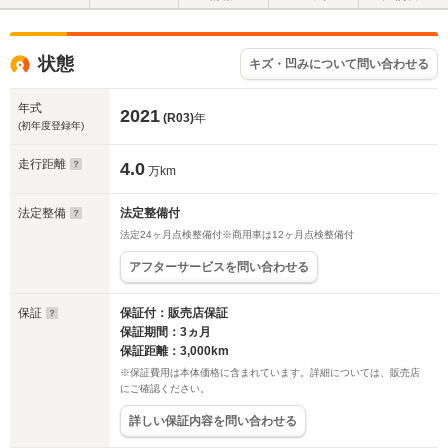
状態
キズ・凹みについて問い合わせる
年式
2021
(R03)
年
(初年度登録年)
走行距離
4.0
万km
法定整備
法定整備付
法定24ヶ月点検整備付※商用車は12ヶ月点検整備付
アフターサービスを問い合わせる
保証
保証付：販売店保証
保証期間：3ヵ月
保証距離：3,000km
※保証費用は本体価格に含まれています。詳細については、販売店
にご確認ください。
詳しい保証内容を問い合わせる