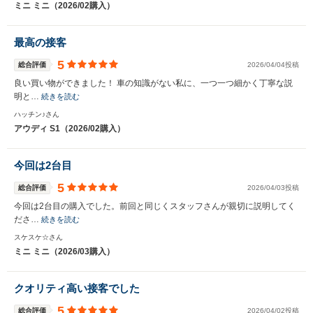
ミニ ミニ（2026/02購入）
最高の接客
5
総合評価
2026/04/04投稿
良い買い物ができました！ 車の知識がない私に、一つ一つ細かく丁寧な説
明と…
続きを読む
ハッチン♪さん
アウディ S1（2026/02購入）
今回は2台目
5
総合評価
2026/04/03投稿
今回は2台目の購入でした。前回と同じくスタッフさんが親切に説明してく
ださ…
続きを読む
スケスケ☆さん
ミニ ミニ（2026/03購入）
クオリティ高い接客でした
5
総合評価
2026/04/02投稿