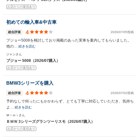
お店からの返信あり
初めての輸入車&中古車
4
総合評価
2026/07/05投稿
プジョー5008を検討しており掲載のあった実車を案内してもらいました。
他の…
続きを読む
ジャンさん
プジョー 5008（2026/07購入）
お店からの返信あり
BMW3シリーズを購入
4
総合評価
2026/07/02投稿
予約なしで伺ったにもかかわらず、とても丁寧に対応していただき、気持ち
よ…
続きを読む
Ｍｉｍｉさん
ＢＭＷ 3シリーズグランツーリスモ（2026/07購入）
お店からの返信あり