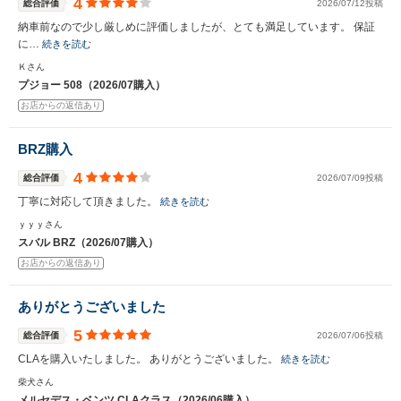
4
総合評価
2026/07/12投稿
納車前なので少し厳しめに評価しましたが、とても満足しています。 保証
に…
続きを読む
Ｋさん
プジョー 508（2026/07購入）
お店からの返信あり
BRZ購入
4
総合評価
2026/07/09投稿
丁寧に対応して頂きました。
続きを読む
ｙｙｙさん
スバル BRZ（2026/07購入）
お店からの返信あり
ありがとうございました
5
総合評価
2026/07/06投稿
CLAを購入いたしました。 ありがとうございました。
続きを読む
柴犬さん
メルセデス・ベンツ CLAクラス（2026/06購入）