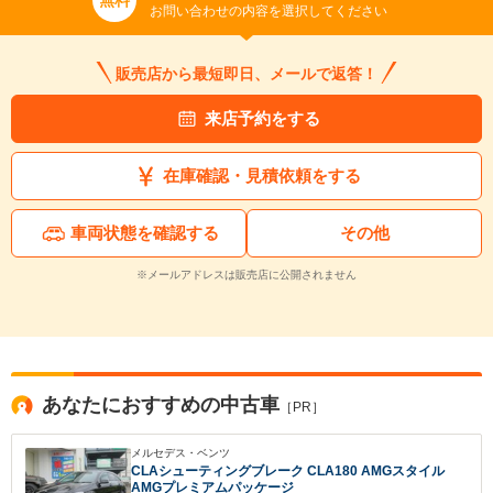
無料
お問い合わせの内容を選択してください
販売店から最短即日、メールで返答！
来店予約をする
在庫確認・見積依頼をする
車両状態を確認する
その他
※メールアドレスは販売店に公開されません
あなたにおすすめの中古車
［PR］
メルセデス・ベンツ
CLAシューティングブレーク CLA180 AMGスタイル
AMGプレミアムパッケージ