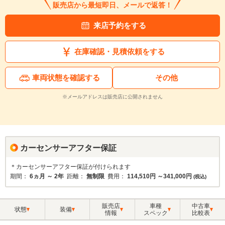
販売店から最短即日、メールで返答！
来店予約をする
在庫確認・見積依頼をする
車両状態を確認する
その他
※メールアドレスは販売店に公開されません
カーセンサーアフター保証
＊カーセンサーアフター保証が付けられます
期間：
6ヵ月 ～ 2年
距離：
無制限
費用：
114,510円 ～341,000円
(税込)
販売店
車種
中古車
状態
装備
情報
スペック
比較表