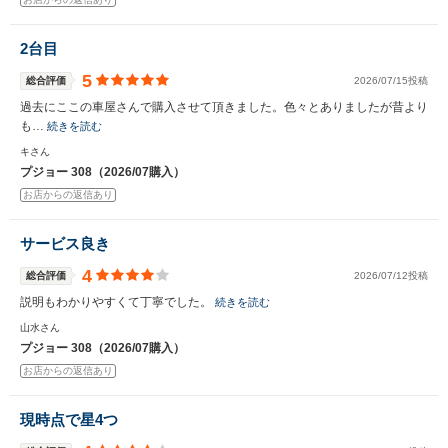
2台目
5
総合評価
2026/07/15投稿
過去にここの車屋さんで購入させて頂きました。色々とありましたが昔より
も…
続きを読む
キさん
プジョー 308（2026/07購入）
お店からの返信あり
サービス良き
4
総合評価
2026/07/12投稿
説明もわかりやすくて丁寧でした。
続きを読む
山水さん
プジョー 308（2026/07購入）
お店からの返信あり
現時点で星4つ