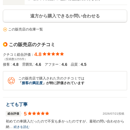
遠方から購入できるか問い合わせる
この販売店の在庫一覧
この販売店のクチコミ
4.8
クチコミ総合評価：
（投稿数1255件）
4.8
4.6
4.6
4.5
接客 :
雰囲気 :
アフター :
品質 :
この販売店で購入された方のクチコミでは
「
接客の満足度
」が特に評価されています
とても丁寧
5
総合評価
2026/07/21投稿
初めての車購入だったので不安も多かったのですが、最初の問い合わせから
納…
続きを読む