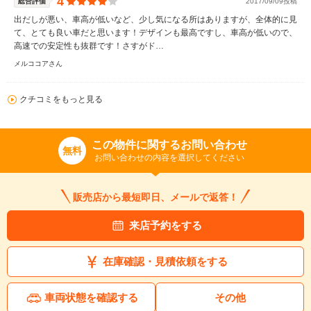
4
総合評価
2017/09/09投稿
出だしが悪い、車高が低いなど、少し気になる所はありますが、全体的に見
て、とても良い車だと思います！デザインも最高ですし、車高が低いので、
高速での安定性も抜群です！さすがド…
メルココアさん
クチコミをもっと見る
この物件に関するお問い合わせ
無料
お問い合わせの内容を選択してください
販売店から最短即日、メールで返答！
来店予約をする
在庫確認・見積依頼をする
車両状態を確認する
その他