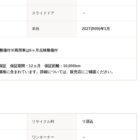
スライドドア
－
車検
2027(R09)年3月
検整備付※商用車は6ヶ月点検整備付
証 保証期間：12ヵ月 保証距離：10,000km
価格に含まれています。詳細については、販売店にご確認ください。
リサイクル料
リ済込
ワンオーナー
－