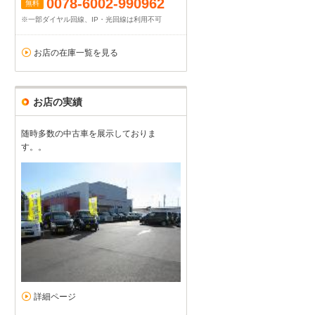
0078-6002-990962
無料
※一部ダイヤル回線、IP・光回線は利用不可
お店の在庫一覧を見る
お店の実績
随時多数の中古車を展示しておりま
す。。
詳細ページ