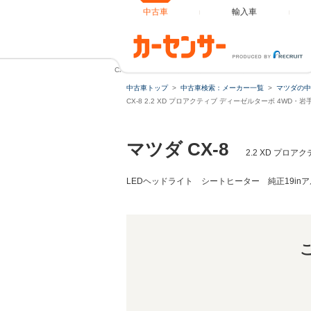
中古車
輸入車
CX-8 2.2 XD プロアクティブ ディーゼルターボ 4WD
中古車トップ
中古車検索：メーカー一覧
マツダの中
CX-8 2.2 XD プロアクティブ ディーゼルターボ 4WD
マツダ CX-8
2.2 XD プ
LEDヘッドライト シートヒーター 純正19in