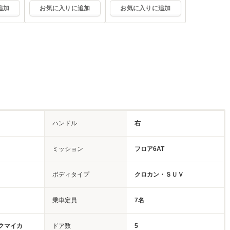
追加
お気に入りに追加
お気に入りに追加
ハンドル
右
ミッション
フロア6AT
ボディタイプ
クロカン・ＳＵＶ
乗車定員
7名
クマイカ
ドア数
5