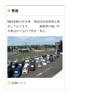
整備
随時多数の中古車・登録済未使用車を展
示しております。 修復歴の無い中
古車ばかりなので安全・安心。
詳細ページ