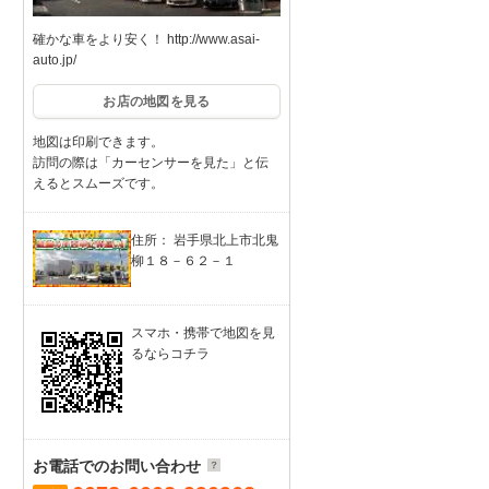
確かな車をより安く！ http://www.asai-
auto.jp/
お店の地図を見る
地図は印刷できます。
訪問の際は「カーセンサーを見た」と伝
えるとスムーズです。
住所： 岩手県北上市北鬼
柳１８－６２－１
スマホ・携帯で地図を見
るならコチラ
お電話でのお問い合わせ