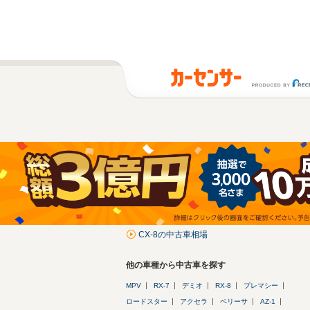
CX-8の中古車相場
他の車種から中古車を探す
MPV
RX-7
デミオ
RX-8
プレマシー
ロードスター
アクセラ
ベリーサ
AZ-1