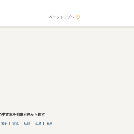
ページトップへ
8の中古車を都道府県から探す
岩手
宮城
秋田
山形
福島