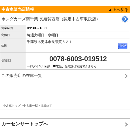
中古車販売店情報
▲上へ戻る
ホンダカーズ南千葉 長須賀西店（認定中古車取扱店）
09:30～18:30
営業時間
毎週火曜日・水曜日
定休日
千葉県木更津市長須賀８２１
住所
0078-6003-019512
電話
一部ダイヤル回線、IP電話、光電話は利用できません
この販売店の在庫一覧
中古車トップ
中古車一覧
掲載終了
カーセンサートップへ