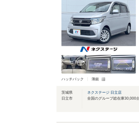
ハッチバック
薄銀
茨城県
ネクステージ 日立店
日立市