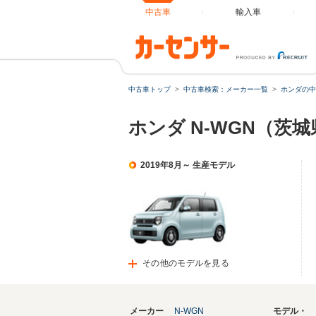
中古車
輸入車
中古車トップ
中古車検索：メーカー一覧
ホンダの中
ホンダ N-WGN（茨
2019年8月～ 生産モデル
その他のモデルを見る
メーカー
N-WGN
モデル・