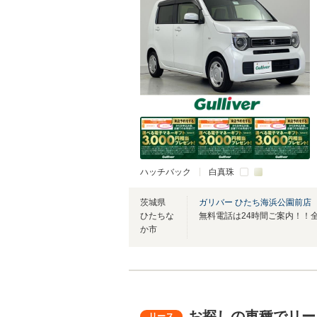
ハッチバック
白真珠
茨城県
ガリバー ひたち海浜公園前店
ひたちな
か市
お探しの車種でリー