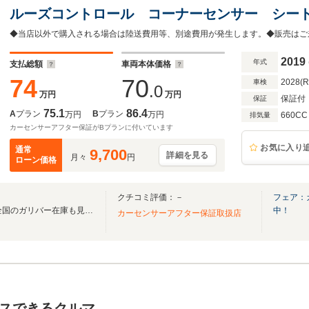
ルーズコントロール コーナーセンサー シー
ト ドアバイザー USB入力端子 充電ポート
キープアシスト プリクラ
2019
年式
支払総額
車両本体価格
74
70
2028(
車検
.0
万円
万円
保証付
保証
75.1
86.4
A
プラン
B
プラン
万円
万円
660CC
排気量
カーセンサーアフター保証がBプランに付いています
お気に入り
通常
9,700
詳細を見る
月々
円
ローン価格
クチコミ評価：－
フェア：
無料電話は24時間ご案内！！全国のガリバー在庫も見たい方は一括照会が可能です！
中！
カーセンサーアフター保証取扱店
スできるクルマ