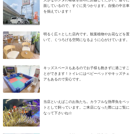
大きなホンダの看板を目印にお越しください。通りに
面しているので、すぐに見つかります。自慢の中古車
を揃えています！
明るく広々とした店内です。観葉植物やお花などを置
いて、くつろげる空間になるように心がけています。
キッズスペースもあるのでお子様も飽きずに過ごすこ
とができます！トイレにはベビーベッドやキッズチェ
アもあるので安心です。
当店といえばこのお魚たち。カラフルな熱帯魚をペッ
トとして飼っています。ご来店になった際にはご覧に
なって下さいね☆