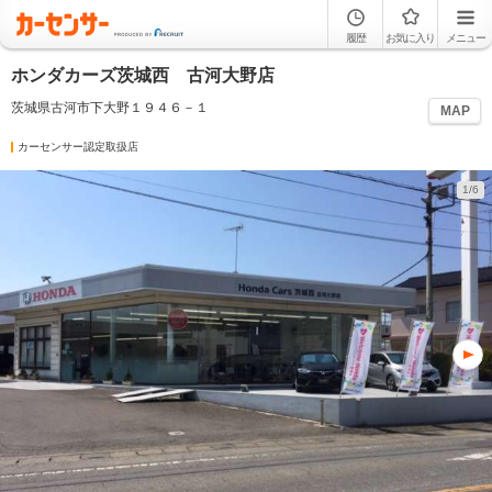
履歴
お気に入り
メニュー
ホンダカーズ茨城西 古河大野店
茨城県古河市下大野１９４６－１
MAP
カーセンサー認定取扱店
1/6