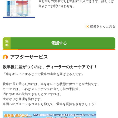
今お乗りの愛車でもお気軽に加入できます。詳しくは
当店までお問い合わせを。
整備をもっと見る
無
電話する
料
アフターサービス
数年後に差がつくのは、ディーラーのカーケアです！
『車をキレイにするとこで愛車の寿命を延ばせるんです』
愛車に長く乗るためには、車をキレイな状態に保つことが大切です。
カーケアは、いわばメンテナンスに当たる前の予防策。
汚れやキズの段階できちんとケアすれば、
大がかりな修理を防げます。
車両へのダメージもコストも抑えて、愛車を長持ちさせましょう！