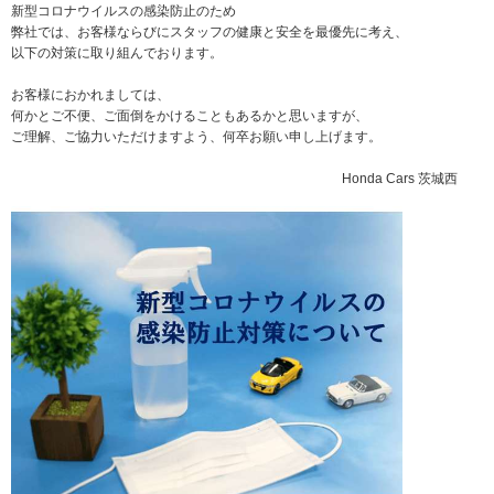
新型コロナウイルスの感染防止のため
弊社では、お客様ならびにスタッフの健康と安全を最優先に考え、
以下の対策に取り組んでおります。
お客様におかれましては、
何かとご不便、ご面倒をかけることもあるかと思いますが、
ご理解、ご協力いただけますよう、何卒お願い申し上げます。
Honda Cars 茨城西