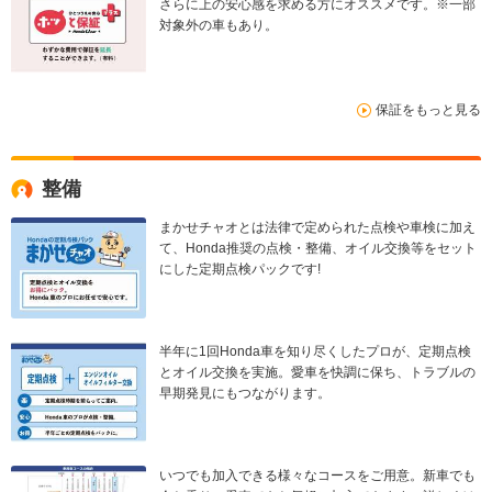
さらに上の安心感を求める方にオススメです。※一部
対象外の車もあり。
保証をもっと見る
整備
まかせチャオとは法律で定められた点検や車検に加え
て、Honda推奨の点検・整備、オイル交換等をセット
にした定期点検パックです!
半年に1回Honda車を知り尽くしたプロが、定期点検
とオイル交換を実施。愛車を快調に保ち、トラブルの
早期発見にもつながります。
いつでも加入できる様々なコースをご用意。新車でも