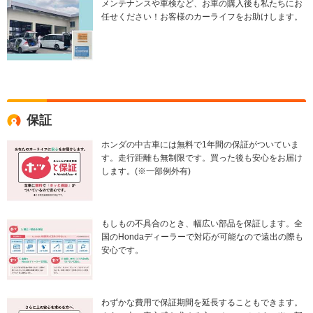
メンテナンスや車検など、お車の購入後も私たちにお
任せください！お客様のカーライフをお助けします。
保証
ホンダの中古車には無料で1年間の保証がついていま
す。走行距離も無制限です。買った後も安心をお届け
します。(※一部例外有)
もしもの不具合のとき、幅広い部品を保証します。全
国のHondaディーラーで対応が可能なので遠出の際も
安心です。
わずかな費用で保証期間を延長することもできます。