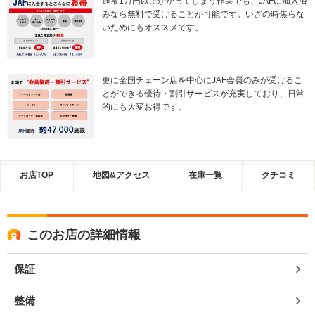
通常1万円以上かかってしまう作業でも、JAFに加入済
みなら無料で受けることが可能です。いざの時焦らな
いためにもオススメです。
更に全国チェーン店を中心にJAF会員のみが受けるこ
とができる優待・割引サービスが充実しており、日常
的にも大変お得です。
お店TOP
地図&アクセス
在庫一覧
クチコミ
このお店の詳細情報
保証
整備