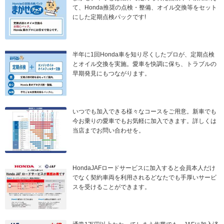
て、Honda推奨の点検・整備、オイル交換等をセット
にした定期点検パックです!
半年に1回Honda車を知り尽くしたプロが、定期点検
とオイル交換を実施。愛車を快調に保ち、トラブルの
早期発見にもつながります。
いつでも加入できる様々なコースをご用意。新車でも
今お乗りの愛車でもお気軽に加入できます。詳しくは
当店までお問い合わせを。
HondaJAFロードサービスに加入すると会員本人だけ
でなく契約車両を利用されるどなたでも手厚いサービ
スを受けることができます。