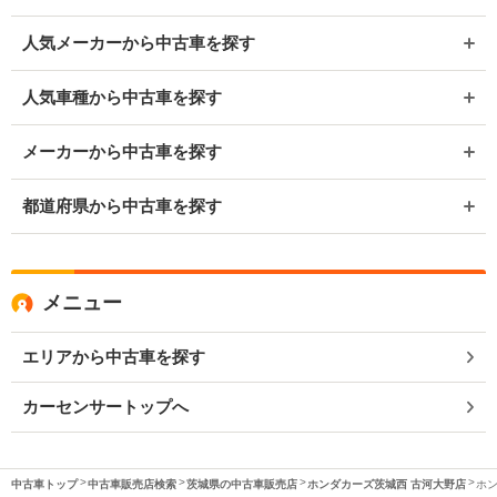
人気メーカーから中古車を探す
人気車種から中古車を探す
メーカーから中古車を探す
都道府県から中古車を探す
メニュー
エリアから中古車を探す
カーセンサートップへ
中古車トップ
中古車販売店検索
茨城県の中古車販売店
ホンダカーズ茨城西 古河大野店
ホン