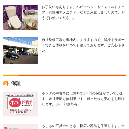
お手洗いもあります。ベビーベットやチャイルドチェ
ア、女性用アメニティーなどご用意しましたので、ど
うぞお使いください。
自社整備工場も敷地内にありますので、皆様をサポー
トできる体制をいつでも整えております。ご安心下さ
い。
保証
ホンダの中古車には無料で1年間の保証がついていま
す。走行距離も無制限です。買った後も安心をお届け
します。(※一部例外有)
もしもの不具合のとき、幅広い部品を保証します。全