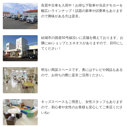
良質中古車を入荷中！お得な下取車や当店デモカーを
幅広いラインナップ！話題の新車や試乗車もあります
ので興味がある方は是非。
結城市の国道50号線沿いに店舗を構えております。お
隣にauショップとエネオスがありますので、目印にし
てください！
明るい商談スペースです。奥にはテレビや雑誌もある
ので、お待ちの際に是非ご活用ください。
キッズスペースもご用意し、女性スタッフもあります
ので、初心者や女性のお客様も安心してご来店くださ
いね♪