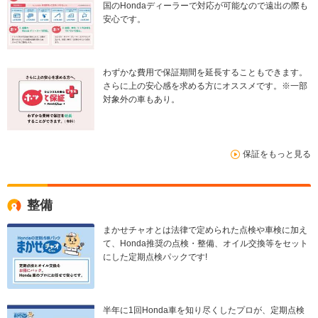
国のHondaディーラーで対応が可能なので遠出の際も
安心です。
わずかな費用で保証期間を延長することもできます。
さらに上の安心感を求める方にオススメです。※一部
対象外の車もあり。
保証をもっと見る
整備
まかせチャオとは法律で定められた点検や車検に加え
て、Honda推奨の点検・整備、オイル交換等をセット
にした定期点検パックです!
半年に1回Honda車を知り尽くしたプロが、定期点検