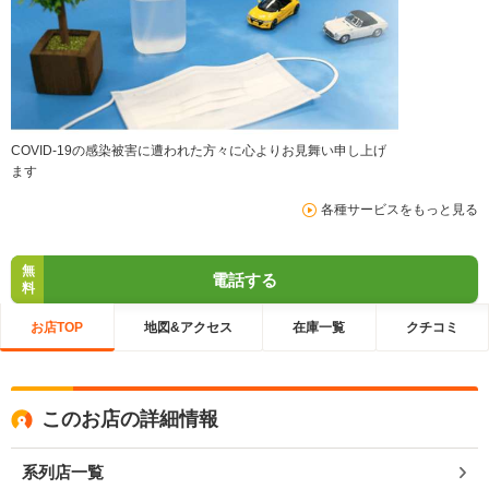
COVID-19の感染被害に遭われた方々に心よりお見舞い申し上げ
ます
各種サービスをもっと見る
無
電話する
料
お店TOP
地図&アクセス
在庫一覧
クチコミ
このお店の詳細情報
系列店一覧