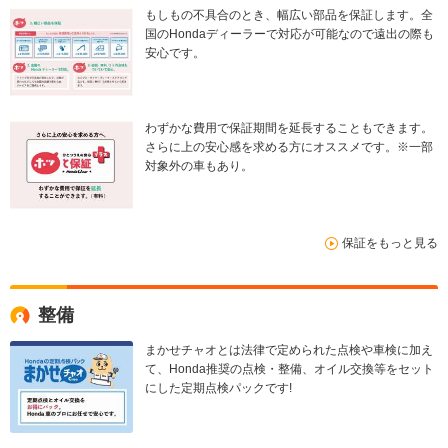
もしもの不具合のとき、幅広い部品を保証します。全
国のHondaディーラーで対応が可能なので遠出の際も
安心です。
わずかな費用で保証期間を延長することもできます。
さらに上の安心感を求める方にオススメです。※一部
対象外の車もあり。
保証をもっと見る
整備
まかせチャオとは法律で定められた点検や車検に加え
て、Honda推奨の点検・整備、オイル交換等をセット
にした定期点検パックです!