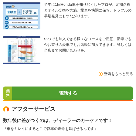
半年に1回Honda車を知り尽くしたプロが、定期点検
とオイル交換を実施。愛車を快調に保ち、トラブルの
早期発見にもつながります。
いつでも加入できる様々なコースをご用意。新車でも
今お乗りの愛車でもお気軽に加入できます。詳しくは
当店までお問い合わせを。
整備をもっと見る
無
電話する
料
アフターサービス
数年後に差がつくのは、ディーラーのカーケアです！
『車をキレイにするとこで愛車の寿命を延ばせるんです』