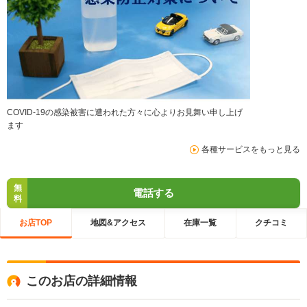
COVID-19の感染被害に遭われた方々に心よりお見舞い申し上げ
ます
各種サービスをもっと見る
無
電話する
料
お店TOP
地図&アクセス
在庫一覧
クチコミ
このお店の詳細情報