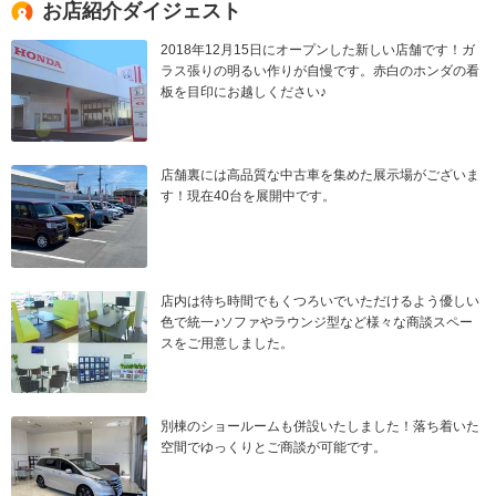
お店紹介ダイジェスト
2018年12月15日にオープンした新しい店舗です！ガ
ラス張りの明るい作りが自慢です。赤白のホンダの看
板を目印にお越しください♪
店舗裏には高品質な中古車を集めた展示場がございま
す！現在40台を展開中です。
店内は待ち時間でもくつろいでいただけるよう優しい
色で統一♪ソファやラウンジ型など様々な商談スペー
スをご用意しました。
別棟のショールームも併設いたしました！落ち着いた
空間でゆっくりとご商談が可能です。