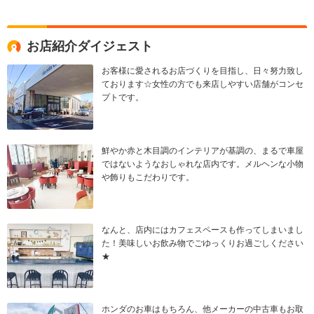
お店紹介ダイジェスト
お客様に愛されるお店づくりを目指し、日々努力致し
ております☆女性の方でも来店しやすい店舗がコンセ
プトです。
鮮やか赤と木目調のインテリアが基調の、まるで車屋
ではないようなおしゃれな店内です。メルヘンな小物
や飾りもこだわりです。
なんと、店内にはカフェスペースも作ってしまいまし
た！美味しいお飲み物でごゆっくりお過ごしください
★
ホンダのお車はもちろん、他メーカーの中古車もお取