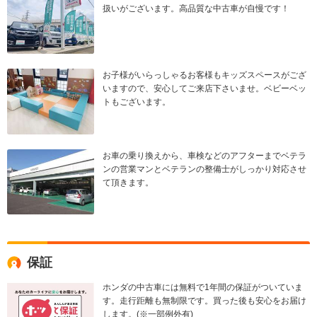
扱いがございます。高品質な中古車が自慢です！
お子様がいらっしゃるお客様もキッズスペースがござ
いますので、安心してご来店下さいませ。ベビーベッ
トもございます。
お車の乗り換えから、車検などのアフターまでベテラ
ンの営業マンとベテランの整備士がしっかり対応させ
て頂きます。
保証
ホンダの中古車には無料で1年間の保証がついていま
す。走行距離も無制限です。買った後も安心をお届け
します。(※一部例外有)