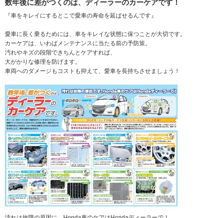
数年後に差がつくのは、ディーラーのカーケアです！
『車をキレイにするとこで愛車の寿命を延ばせるんです』
愛車に長く乗るためには、車をキレイな状態に保つことが大切です。
カーケアは、いわばメンテナンスに当たる前の予防策。
汚れやキズの段階できちんとケアすれば、
大がかりな修理を防げます。
車両へのダメージもコストも抑えて、愛車を長持ちさせましょう！
汚れは故障の原因に。Honda車のケアはHondaディーラーで！