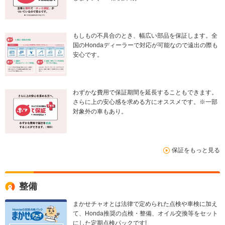
もしもの不具合のとき、幅広い部品を保証します。全
国のHondaディーラーで対応が可能なので遠出の際も
安心です。
わずかな費用で保証期間を延長することもできます。
さらに上の安心感を求める方にオススメです。※一部
対象外の車もあり。
保証をもっと見る
整備
まかせチャオとは法律で定められた点検や車検に加え
て、Honda推奨の点検・整備、オイル交換等をセット
にした定期点検パックです!