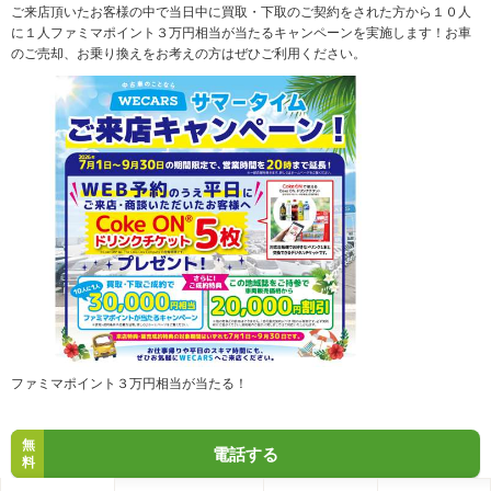
ご来店頂いたお客様の中で当日中に買取・下取のご契約をされた方から１０人
に１人ファミマポイント３万円相当が当たるキャンペーンを実施します！お車
のご売却、お乗り換えをお考えの方はぜひご利用ください。
ファミマポイント３万円相当が当たる！
無
電話する
料