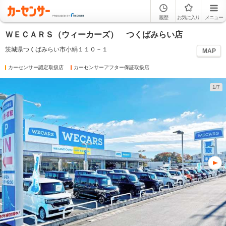
履歴
お気に入り
メニュー
ＷＥＣＡＲＳ（ウィーカーズ） つくばみらい店
茨城県つくばみらい市小絹１１０－１
MAP
カーセンサー認定取扱店
カーセンサーアフター保証取扱店
1/7