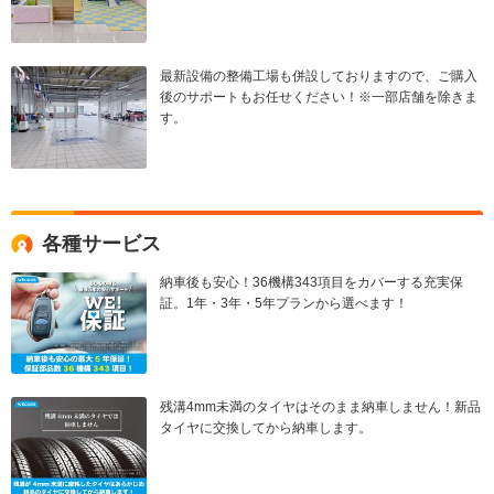
最新設備の整備工場も併設しておりますので、ご購入
後のサポートもお任せください！※一部店舗を除きま
す。
各種サービス
納車後も安心！36機構343項目をカバーする充実保
証。1年・3年・5年プランから選べます！
残溝4mm未満のタイヤはそのまま納車しません！新品
タイヤに交換してから納車します。