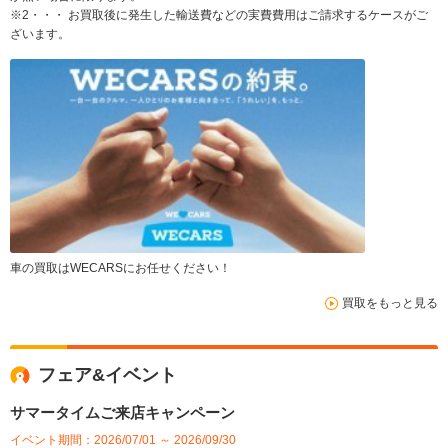
※2・・・ お買取後に発生した輸送費などの実費費用はご請求するケースがご
ざいます。
車の買取はWECARSにお任せください！
買取をもっと見る
フェア&イベント
サマータイムご来店キャンペーン
イベント期間：2026/07/01 ～ 2026/09/30