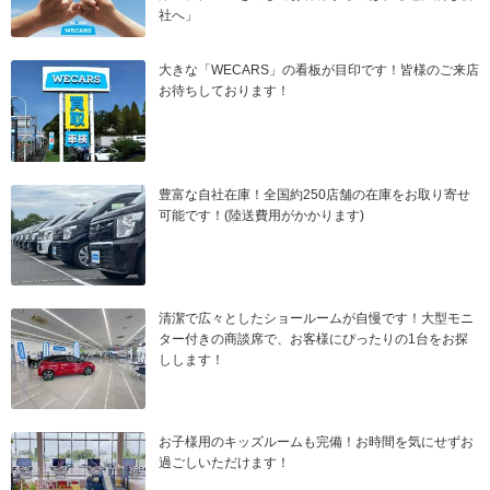
社へ」
大きな「WECARS」の看板が目印です！皆様のご来店
お待ちしております！
豊富な自社在庫！全国約250店舗の在庫をお取り寄せ
可能です！(陸送費用がかかります)
清潔で広々としたショールームが自慢です！大型モニ
ター付きの商談席で、お客様にぴったりの1台をお探
しします！
お子様用のキッズルームも完備！お時間を気にせずお
過ごしいただけます！