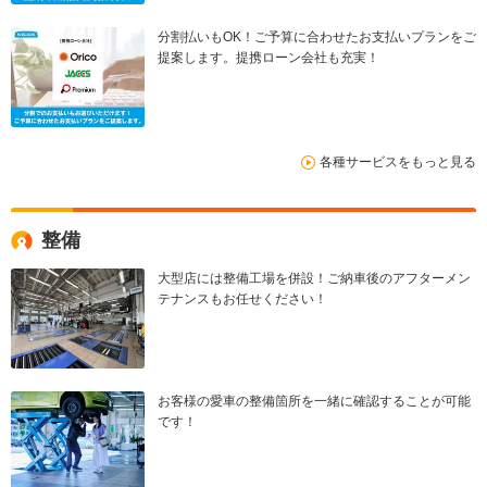
分割払いもOK！ご予算に合わせたお支払いプランをご
提案します。提携ローン会社も充実！
各種サービスをもっと見る
整備
大型店には整備工場を併設！ご納車後のアフターメン
テナンスもお任せください！
お客様の愛車の整備箇所を一緒に確認することが可能
です！