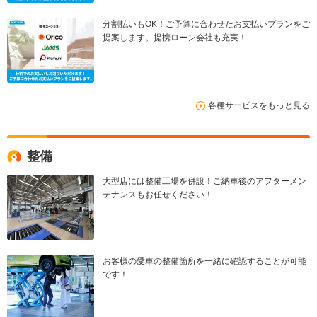
分割払いもOK！ご予算に合わせたお支払いプランをご
提案します。提携ローン会社も充実！
各種サービスをもっと見る
整備
大型店には整備工場を併設！ご納車後のアフターメン
テナンスもお任せください！
お客様の愛車の整備箇所を一緒に確認することが可能
です！