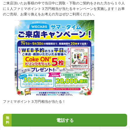
ご来店頂いたお客様の中で当日中に買取・下取のご契約をされた方から１０人
に１人ファミマポイント３万円相当が当たるキャンペーンを実施します！お車
のご売却、お乗り換えをお考えの方はぜひご利用ください。
ファミマポイント３万円相当が当たる！
無
電話する
料