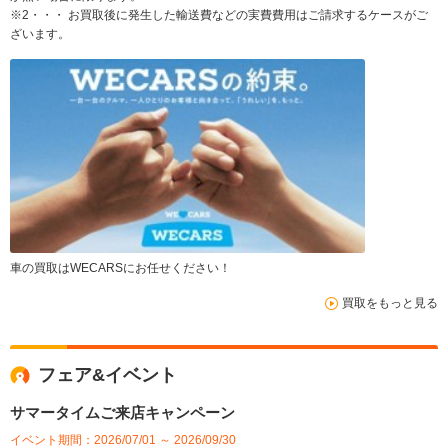
※2・・・ お買取後に発生した輸送費などの実費費用はご請求するケースがご
ざいます。
車の買取はWECARSにお任せください！
買取をもっと見る
フェア&イベント
サマータイムご来店キャンペーン
イベント期間：2026/07/01 ～ 2026/09/30