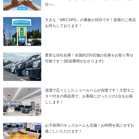
社へ」
大きな「WECARS」の看板が目印です！皆様のご来店
お待ちしております！
豊富な自社在庫！全国約250店舗の在庫をお取り寄せ
可能です！(陸送費用がかかります)
清潔で広々としたショールームが自慢です！大型モニ
ター付きの商談席で、お客様にぴったりの1台をお探
しします！
お子様用のキッズルームも完備！お時間を気にせずお
過ごしいただけます！