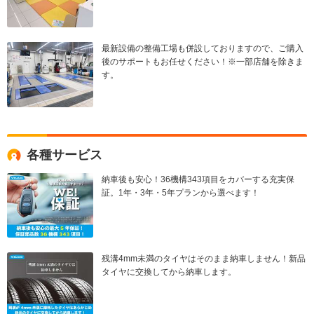
最新設備の整備工場も併設しておりますので、ご購入
後のサポートもお任せください！※一部店舗を除きま
す。
各種サービス
納車後も安心！36機構343項目をカバーする充実保
証。1年・3年・5年プランから選べます！
残溝4mm未満のタイヤはそのまま納車しません！新品
タイヤに交換してから納車します。