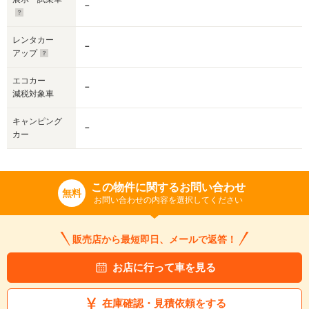
－
レンタカー
－
アップ
エコカー
－
減税対象車
キャンピング
－
カー
この物件に関するお問い合わせ
無料
お問い合わせの内容を選択してください
販売店から最短即日、メールで返答！
お店に行って車を見る
在庫確認・見積依頼をする