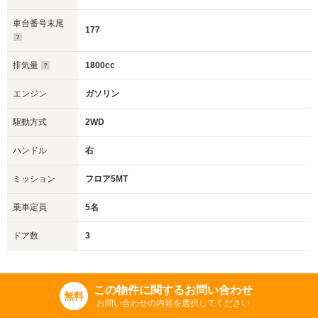
車台番号末尾
177
排気量
1800cc
エンジン
ガソリン
駆動方式
2WD
ハンドル
右
ミッション
フロア5MT
乗車定員
5名
ドア数
3
この物件に関するお問い合わせ
無料
お問い合わせの内容を選択してください