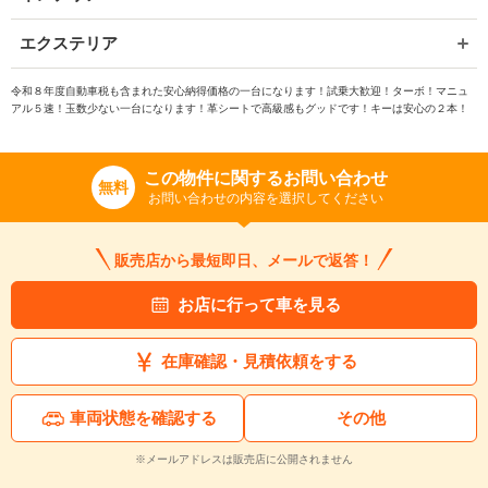
エクステリア
令和８年度自動車税も含まれた安心納得価格の一台になります！試乗大歓迎！ターボ！マニュ
アル５速！玉数少ない一台になります！革シートで高級感もグッドです！キーは安心の２本！
この物件に関するお問い合わせ
無料
お問い合わせの内容を選択してください
販売店から最短即日、メールで返答！
お店に行って車を見る
在庫確認・見積依頼をする
車両状態を確認する
その他
※メールアドレスは販売店に公開されません