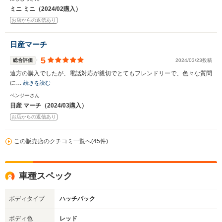
ミニ ミニ（2024/02購入）
お店からの返信あり
日産マーチ
5
総合評価
2024/03/23投稿
遠方の購入でしたが、電話対応が親切でとてもフレンドリーで、色々な質問
に…
続きを読む
ベンジーさん
日産 マーチ（2024/03購入）
お店からの返信あり
この販売店のクチコミ一覧へ(45件)
車種スペック
ボディタイプ
ハッチバック
ボディ色
レッド