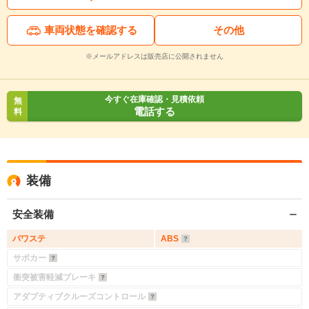
車両状態を確認する
その他
※メールアドレスは販売店に公開されません
今すぐ在庫確認・見積依頼
無
電話する
料
装備
安全装備
パワステ
ABS
サポカー
衝突被害軽減ブレーキ
アダプティブクルーズコントロール