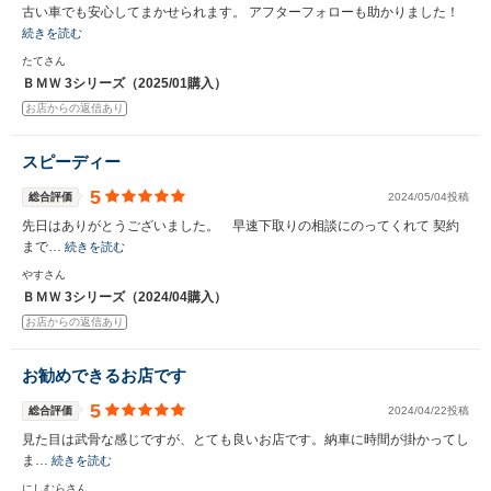
古い車でも安心してまかせられます。 アフターフォローも助かりました！
続きを読む
たてさん
ＢＭＷ 3シリーズ（2025/01購入）
お店からの返信あり
スピーディー
5
総合評価
2024/05/04投稿
先日はありがとうございました。 早速下取りの相談にのってくれて 契約
まで…
続きを読む
やすさん
ＢＭＷ 3シリーズ（2024/04購入）
お店からの返信あり
お勧めできるお店です
5
総合評価
2024/04/22投稿
見た目は武骨な感じですが、とても良いお店です。納車に時間が掛かってし
ま…
続きを読む
にしむらさん