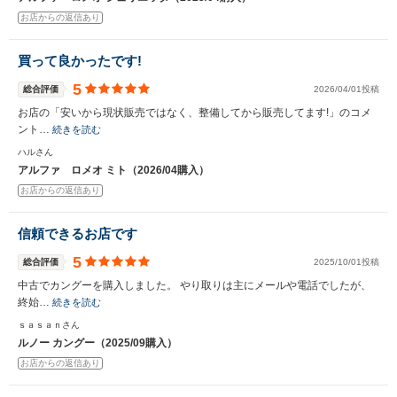
お店からの返信あり
買って良かったです!
5
総合評価
2026/04/01投稿
お店の「安いから現状販売ではなく、整備してから販売してます!」のコメ
ント…
続きを読む
ハルさん
アルファ ロメオ ミト（2026/04購入）
お店からの返信あり
信頼できるお店です
5
総合評価
2025/10/01投稿
中古でカングーを購入しました。 やり取りは主にメールや電話でしたが、
終始…
続きを読む
ｓａｓａｎさん
ルノー カングー（2025/09購入）
お店からの返信あり