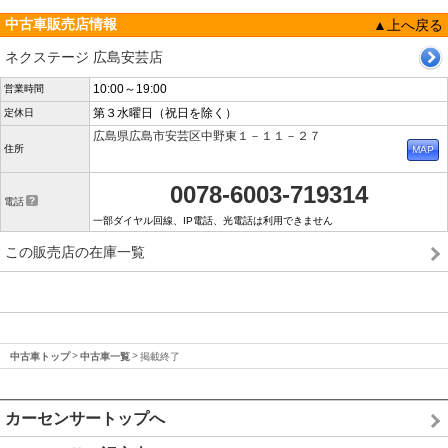
中古車販売店情報
▲上へ戻る
ネクステージ 広島安芸店
10:00～19:00
営業時間
第３水曜日（祝日を除く）
定休日
広島県広島市安芸区中野東１－１１－２７
住所
0078-6003-719314
電話
一部ダイヤル回線、IP電話、光電話は利用できません
この販売店の在庫一覧
中古車トップ
中古車一覧
掲載終了
カーセンサートップへ