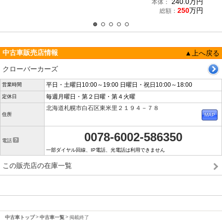
240.0
万円
本体：
250
万円
総額：
中古車販売店情報
▲上へ戻る
クローバーカーズ
平日・土曜日10:00～19:00 日曜日・祝日10:00～18:00
営業時間
毎週月曜日・第２日曜・第４火曜
定休日
北海道札幌市白石区東米里２１９４－７８
住所
0078-6002-586350
電話
一部ダイヤル回線、IP電話、光電話は利用できません
この販売店の在庫一覧
中古車トップ
中古車一覧
掲載終了