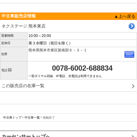
中古車販売店情報
▲上へ戻る
ネクステージ 熊本東店
10:00～20:00
営業時間
第３水曜日（祝日を除く）
定休日
熊本県熊本市東区新南部６－３－１
住所
0078-6002-688834
電話
一部ダイヤル回線、IP電話、光電話は利用できません
この販売店の在庫一覧
中古車トップ
中古車一覧
掲載終了
カーセンサートップへ