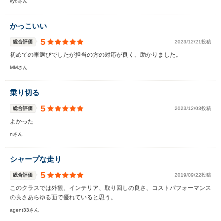
kyoさん
かっこいい
5
総合評価
2023/12/21投稿
初めての車選びでしたが担当の方の対応が良く、助かりました。
MMさん
乗り切る
5
総合評価
2023/12/03投稿
よかった
nさん
シャープな走り
5
総合評価
2019/09/22投稿
このクラスでは外観、インテリア、取り回しの良さ、コストパフォーマンス
の良さあらゆる面で優れていると思う。
agent33さん