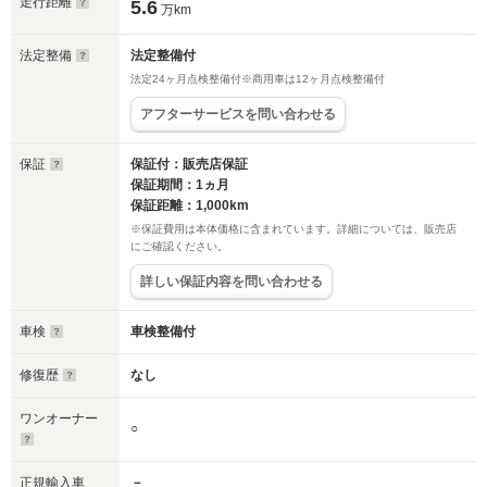
走行距離
5.6
万km
法定整備
法定整備付
法定24ヶ月点検整備付※商用車は12ヶ月点検整備付
アフターサービスを問い合わせる
保証
保証付：販売店保証
保証期間：1ヵ月
保証距離：1,000km
※保証費用は本体価格に含まれています。詳細については、販売店
にご確認ください。
詳しい保証内容を問い合わせる
車検
車検整備付
修復歴
なし
ワンオーナー
○
正規輸入車
－