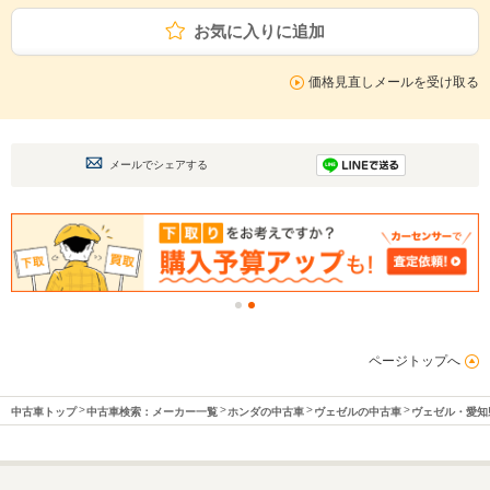
お気に入りに追加
価格見直しメールを受け取る
メールでシェアする
ページトップへ
中古車トップ
中古車検索：メーカー一覧
ホンダの中古車
ヴェゼルの中古車
ヴェゼル・愛知