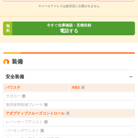
※メールアドレスは販売店に公開されません
今すぐ在庫確認・見積依頼
無
電話する
料
装備
安全装備
パワステ
ABS
サポカー
衝突被害軽減ブレーキ
アダプティブクルーズコントロール
レーンキープアシスト
パーキングアシスト