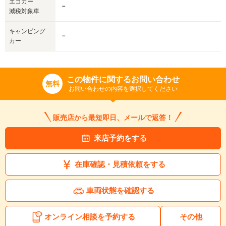
エコカー
－
減税対象車
キャンピング
－
カー
この物件に関するお問い合わせ
無料
お問い合わせの内容を選択してください
販売店から最短即日、メールで返答！
来店予約をする
在庫確認・見積依頼をする
車両状態を確認する
オンライン相談を予約する
その他