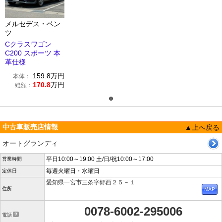
メルセデス・ベン
ツ
Cクラスワゴン
C200 スポーツ 本
革仕様
159.8
万円
本体：
170.8
万円
総額：
中古車販売店情報
▲上へ戻る
オートグランディ
平日10:00～19:00 土/日/祝10:00～17:00
営業時間
毎週火曜日・水曜日
定休日
愛知県一宮市三条字郷西２５－１
住所
0078-6002-295006
電話