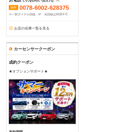
お電話でのお問い合わせ
0078-6002-628375
無料
※一部ダイヤル回線、IP・光回線は利用不可
お店の在庫一覧を見る
カーセンサークーポン
成約クーポン
★オプションサポート★