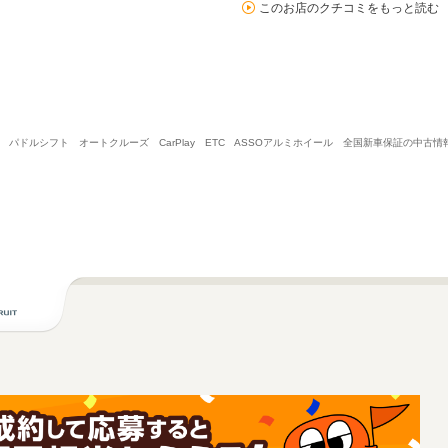
このお店のクチコミをもっと読む
ターボ パドルシフト オートクルーズ CarPlay ETC ASSOアルミホイール 全国新車保証の