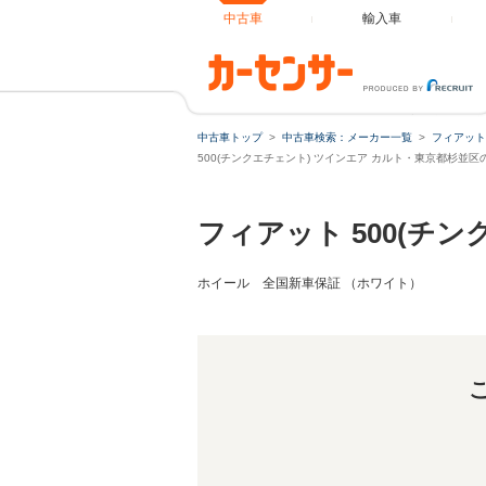
中古車
輸入車
500(チンクエチェ
中古車トップ
中古車検索：メーカー一覧
フィアット
500(チンクエチェント) ツインエア カルト・東京都杉並
フィアット 500(チン
ホイール 全国新車保証 （ホワイト）