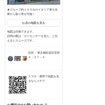
★グループ約１００台のイタリア車を在
庫から取り寄せ可能！
お店の地図を見る
地図は印刷できます。
訪問の際は「カーセンサーを見た」と伝
えるとスムーズです。
住所： 東京都杉並区宮前
４－２７－４
スマホ・携帯で地図を見
るならコチラ