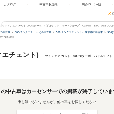
カタログ
中古車販売店
保険/ローン/他
ント) ツインエア カルト 900ccターボ パドルシフト オートクルーズ CarPlay ETC ASS
の中古車
500(チンクエチェント)の中古車
500(チンクエチェント)・東京都の中古車
50
区の中古車詳細
クエチェント)
ツインエア カルト 900ccターボ パドルシフト 
この中古車はカーセンサーでの掲載が終了していま
申し訳ございませんが、他の車をお探しください