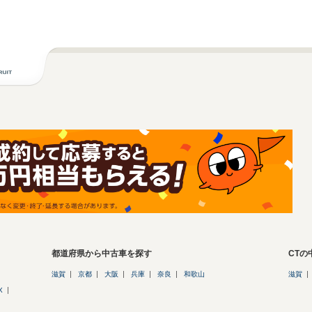
都道府県から中古車を探す
CT
滋賀
京都
大阪
兵庫
奈良
和歌山
滋賀
X