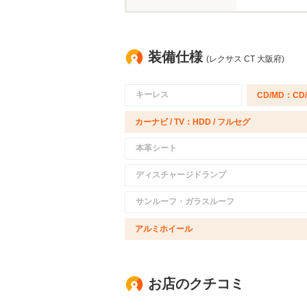
装備仕様
(レクサス CT 大阪府)
キーレス
CD/MD：CD
カーナビ / TV：HDD / フルセグ
本革シート
ディスチャージドランプ
サンルーフ・ガラスルーフ
アルミホイール
お店のクチコミ