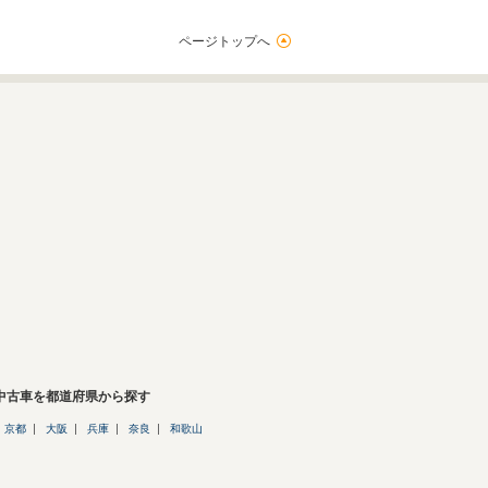
ページトップへ
の中古車を都道府県から探す
京都
大阪
兵庫
奈良
和歌山