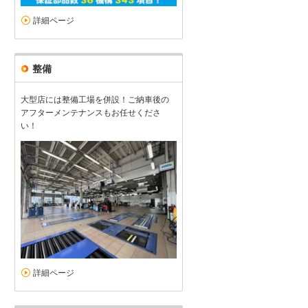
詳細ページ
整備
大型店には整備工場を併設！ご納車後の
アフターメンテナンスもお任せくださ
い！
詳細ページ