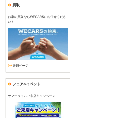
買取
お車の買取ならWECARSにお任せくださ
い！
詳細ページ
フェア&イベント
サマータイムご来店キャンペーン