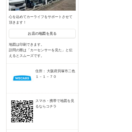
心を込めてカーライフをサポートさせて
頂きます！
お店の地図を見る
地図は印刷できます。
訪問の際は「カーセンサーを見た」と伝
えるとスムーズです。
住所： 大阪府貝塚市二色
１－１－７０
スマホ・携帯で地図を見
るならコチラ