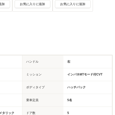
追加
お気に入りに追加
お気に入りに追加
ハンドル
右
ミッション
インパネMTモード付CVT
ボディタイプ
ハッチバック
乗車定員
5名
メタリック
ドア数
5