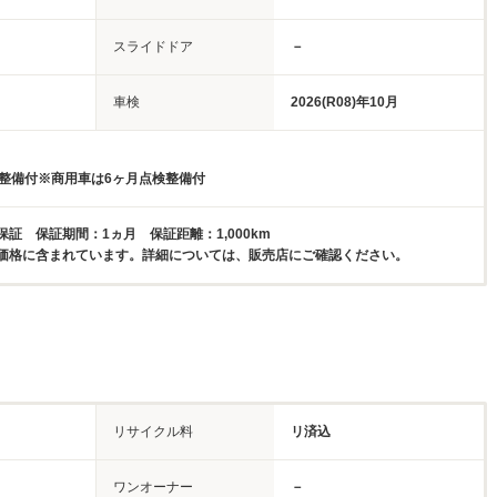
スライドドア
－
車検
2026(R08)年10月
検整備付※商用車は6ヶ月点検整備付
証 保証期間：1ヵ月 保証距離：1,000km
価格に含まれています。詳細については、販売店にご確認ください。
リサイクル料
リ済込
ワンオーナー
－