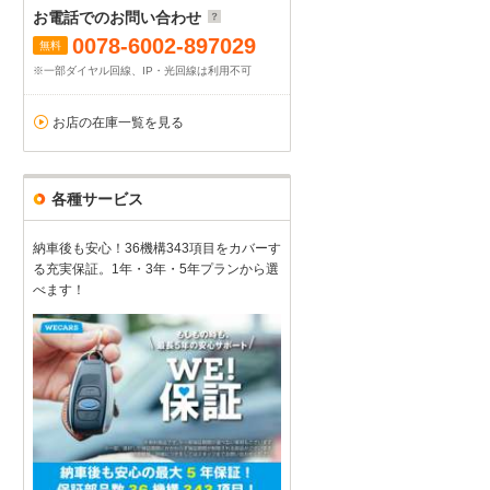
お電話でのお問い合わせ
0078-6002-897029
無料
※一部ダイヤル回線、IP・光回線は利用不可
お店の在庫一覧を見る
各種サービス
納車後も安心！36機構343項目をカバーす
る充実保証。1年・3年・5年プランから選
べます！