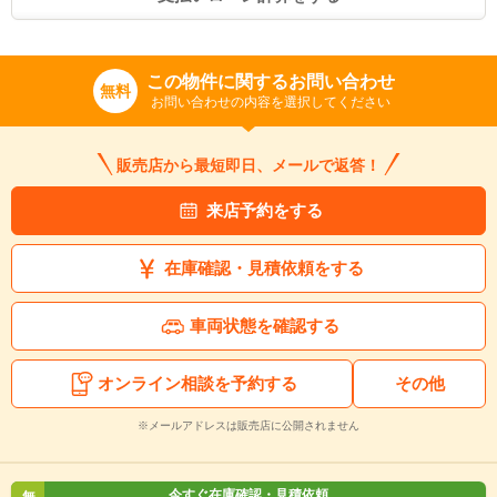
この物件に関するお問い合わせ
無料
お問い合わせの内容を選択してください
販売店から最短即日、メールで返答！
来店予約をする
在庫確認・見積依頼をする
車両状態を確認する
入力途中の情報を保存しますか？
オンライン相談を予約する
その他
※次回問い合わせをする際に自動入力されます
※保存された情報は
90
日で破棄されます
※メールアドレスは販売店に公開されません
いいえ
はい
今すぐ在庫確認・見積依頼