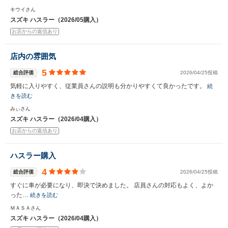
キウイさん
スズキ ハスラー（2026/05購入）
お店からの返信あり
店内の雰囲気
5
総合評価
2026/04/25投稿
気軽に入りやすく、従業員さんの説明も分かりやすくて良かったです。
続
きを読む
みぃさん
スズキ ハスラー（2026/04購入）
お店からの返信あり
ハスラー購入
4
総合評価
2026/04/25投稿
すぐに車が必要になり、即決で決めました。 店員さんの対応もよく、よか
った…
続きを読む
ＭＡＳＡさん
スズキ ハスラー（2026/04購入）