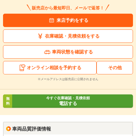
販売店から最短即日、メールで返答！
来店予約をする
在庫確認・見積依頼をする
車両状態を確認する
オンライン相談を予約する
その他
※メールアドレスは販売店に公開されません
今すぐ在庫確認・見積依頼
無
電話する
料
車両品質評価情報