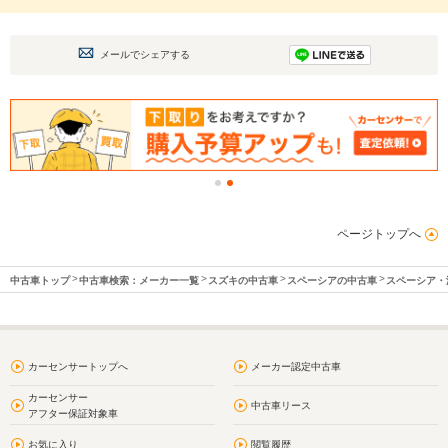
メールでシェアする
ページトップへ
中古車トップ
中古車検索：メーカー一覧
スズキの中古車
スペーシアの中古車
スペーシア・
カーセンサートップへ
メーカー認定中古車
カーセンサー
中古車リース
アフター保証対象車
お気に入り
閲覧履歴