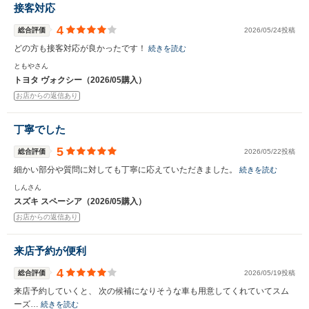
接客対応
4
総合評価
2026/05/24投稿
どの方も接客対応が良かったです！
続きを読む
ともやさん
トヨタ ヴォクシー（2026/05購入）
お店からの返信あり
丁寧でした
5
総合評価
2026/05/22投稿
細かい部分や質問に対しても丁寧に応えていただきました。
続きを読む
しんさん
スズキ スペーシア（2026/05購入）
お店からの返信あり
来店予約が便利
4
総合評価
2026/05/19投稿
来店予約していくと、 次の候補になりそうな車も用意してくれていてスム
ーズ…
続きを読む