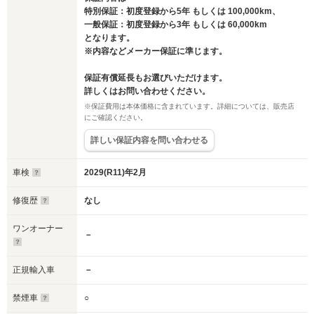
特別保証：初度登録から5年 もしくは 100,000km、
一般保証：初度登録から3年 もしくは 60,000km
となります。
※内容などメーカー保証に準じます。
保証有償延長もお選びいただけます。
詳しくはお問い合わせください。
※保証費用は本体価格に含まれています。詳細については、販売店
にご確認ください。
詳しい保証内容を問い合わせる
車検
2029(R11)年2月
修復歴
なし
ワンオーナー
－
正規輸入車
－
禁煙車
○