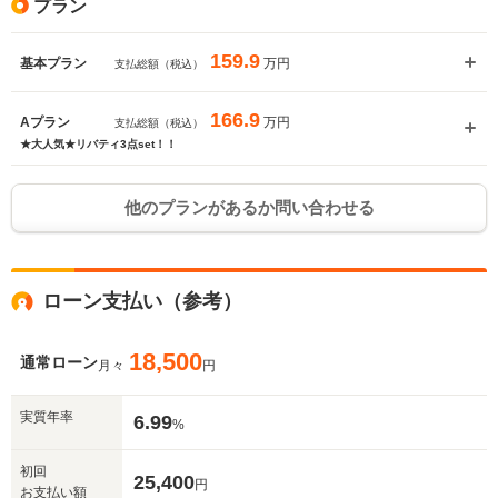
プラン
159.9
万円
基本プラン
支払総額（税込）
166.9
万円
Aプラン
支払総額（税込）
★大人気★リバティ3点set！！
他のプランがあるか問い合わせる
ローン支払い（参考）
18,500
通常ローン
月々
円
実質年率
6.99
%
初回
25,400
円
お支払い額