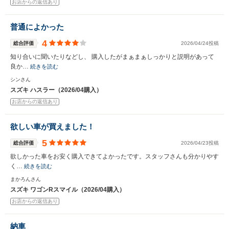
お店からの返信あり
普通によかった
4
総合評価
2026/04/24投稿
知り合いに聞いたりなどし、 購入したがまぁまぁしっかりと説明があって
良か…
続きを読む
シンさん
スズキ ハスラー（2026/04購入）
お店からの返信あり
欲しい車が買えました！
5
総合評価
2026/04/23投稿
欲しかった車をお安く購入できてよかったです。スタッフさんも分かりやす
く…
続きを読む
まかろんさん
スズキ ワゴンRスマイル（2026/04購入）
お店からの返信あり
納車