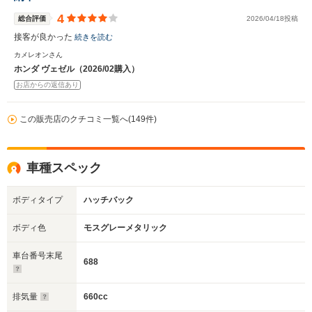
4
総合評価
2026/04/18投稿
接客が良かった
続きを読む
カメレオンさん
ホンダ ヴェゼル（2026/02購入）
お店からの返信あり
この販売店のクチコミ一覧へ(149件)
車種スペック
ボディタイプ
ハッチバック
ボディ色
モスグレーメタリック
車台番号末尾
688
排気量
660cc