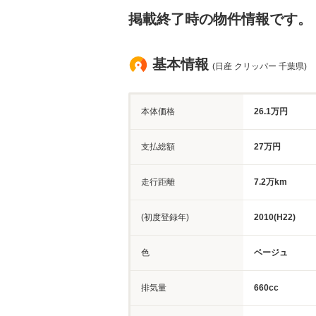
掲載終了時の物件情報です。
基本情報
(日産 クリッパー 千葉県)
本体価格
26.1万円
支払総額
27万円
走行距離
7.2万km
(初度登録年)
2010(H22)
色
ベージュ
排気量
660cc