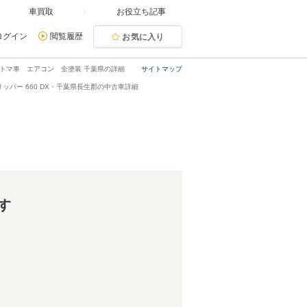
車買取
お役立ち記事
ログイン
閲覧履歴
お気に入り
 オートマ車 エアコン 全塗装 千葉県の詳細
サイトマップ
リッパー 660 DX・千葉県長生郡の中古車詳細
す