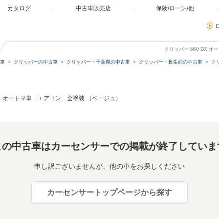
カタログ
中古車販売店
保険/ローン/他
クリッパー 660 DX
車
クリッパーの中古車
クリッパー・千葉県の中古車
クリッパー・長生郡の中古車
ク
DX オートマ車 エアコン 全塗装 （ベージュ）
この中古車はカーセンサーでの掲載が終了していま
申し訳ございませんが、他の車をお探しください
カーセンサートップページから探す