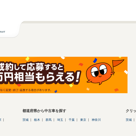
都道府県から中古車を探す
クリ
Z
茨城
栃木
群馬
埼玉
千葉
東京
神奈川
茨城