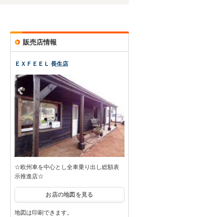
販売店情報
ＥＸＦＥＥＬ 長生店
☆欧州車を中心とし全車乗り出し総額表
示推進店☆
お店の地図を見る
地図は印刷できます。