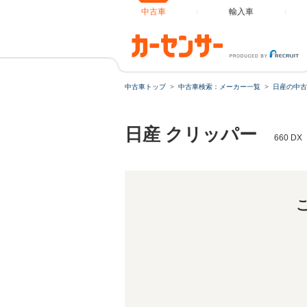
中古車
輸入車
中古車トップ
中古車検索：メーカー一覧
日産の中古
日産 クリッパー
660 