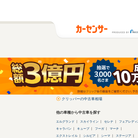
クリッパーの中古車相場
他の車種から中古車を探す
エルグランド
スカイライン
セレナ
フェアレディ
キャラバン
キューブ
フーガ
マーチ
エクストレイル
シルビア
シーマ
ステージア