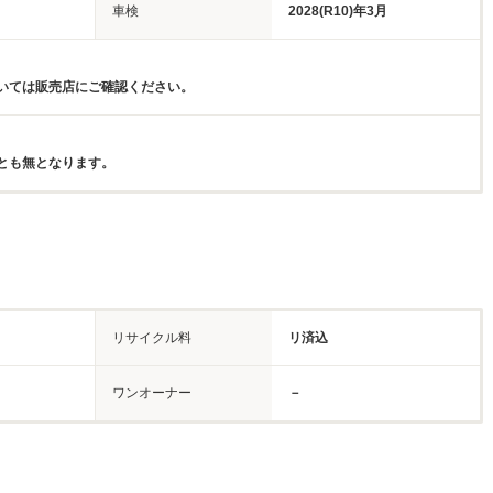
車検
2028(R10)年3月
いては販売店にご確認ください。
とも無となります。
リサイクル料
リ済込
ワンオーナー
－