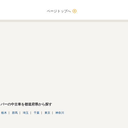
ページトップへ
ッパーの中古車を都道府県から探す
栃木
群馬
埼玉
千葉
東京
神奈川