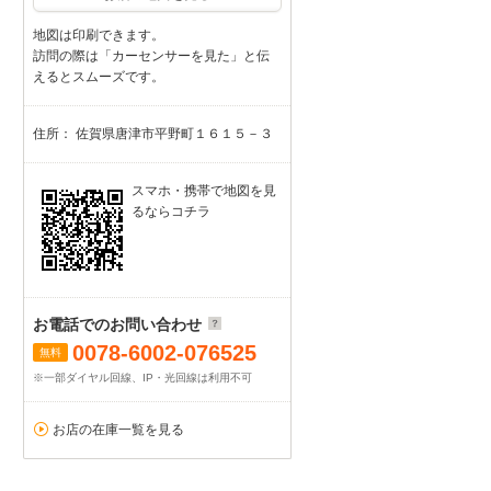
地図は印刷できます。
訪問の際は「カーセンサーを見た」と伝
えるとスムーズです。
住所： 佐賀県唐津市平野町１６１５－３
スマホ・携帯で地図を見
るならコチラ
お電話でのお問い合わせ
0078-6002-076525
無料
※一部ダイヤル回線、IP・光回線は利用不可
お店の在庫一覧を見る