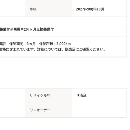
車検
2027(R09)年10月
検整備付※商用車は6ヶ月点検整備付
証 保証期間：3ヵ月 保証距離：3,000km
価格に含まれています。詳細については、販売店にご確認ください。
リサイクル料
リ済込
ワンオーナー
－