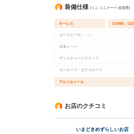
装備仕様
(ミニ ミニクーペ 佐賀県)
キーレス
CD/MD：CD
カーナビ / TV：－ / －
本革シート
ディスチャージドランプ
サンルーフ・ガラスルーフ
アルミホイール
お店のクチコミ
いまどきめずらしいお店