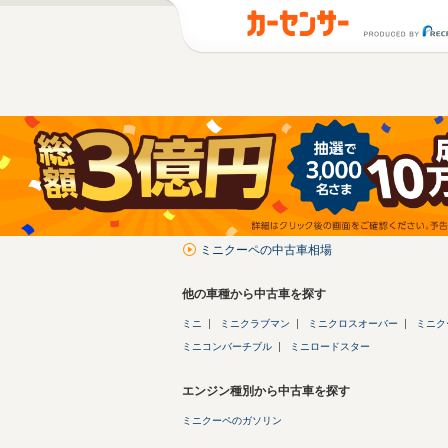
ミニクーペの中古車相場
他の車種から中古車を探す
ミニ
ミニクラブマン
ミニクロスオーバー
ミニク
ミニコンバーチブル
ミニロードスター
エンジン種別から中古車を探す
ミニクーペのガソリン