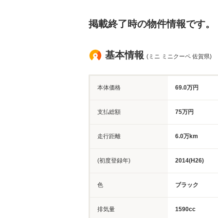
掲載終了時の物件情報です。
基本情報
(ミニ ミニクーペ 佐賀県)
本体価格
69.0万円
支払総額
75万円
走行距離
6.0万km
(初度登録年)
2014(H26)
色
ブラック
排気量
1590cc