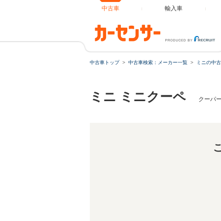
中古車
輸入車
中古車トップ
中古車検索：メーカー一覧
ミニの中古
ミニ ミニクーペ
クーパー