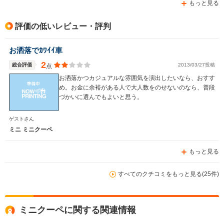
もっと見る
評価の低いレビュー・評判
お洒落でｶﾜｲｲ車
2
総合評価
2013/03/27投稿
点
お洒落かつカジュアルな雰囲気を演出したいなら、おすす
め。お金に余裕がある人で大人数をのせないのなら、普段
づかいに選んでもよいと思う。
ゲストさん
ミニ ミニクーペ
もっと見る
すべてのクチコミをもっと見る(25件)
ミニクーペに関する関連情報