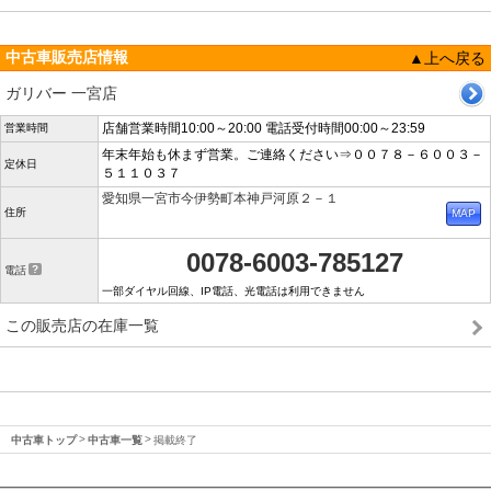
中古車販売店情報
▲上へ戻る
ガリバー 一宮店
店舗営業時間10:00～20:00 電話受付時間00:00～23:59
営業時間
年末年始も休まず営業。ご連絡ください⇒００７８－６００３－
定休日
５１１０３７
愛知県一宮市今伊勢町本神戸河原２－１
住所
0078-6003-785127
電話
一部ダイヤル回線、IP電話、光電話は利用できません
この販売店の在庫一覧
中古車トップ
中古車一覧
掲載終了