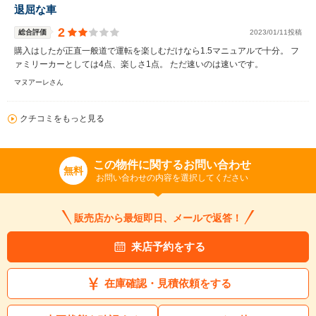
退屈な車
2
総合評価
2023/01/11投稿
購入はしたが正直一般道で運転を楽しむだけなら1.5マニュアルで十分。 フ
ァミリーカーとしては4点、楽しさ1点。 ただ速いのは速いです。
マヌアーレさん
クチコミをもっと見る
この物件に関するお問い合わせ
無料
お問い合わせの内容を選択してください
販売店から最短即日、メールで返答！
来店予約をする
在庫確認・見積依頼をする