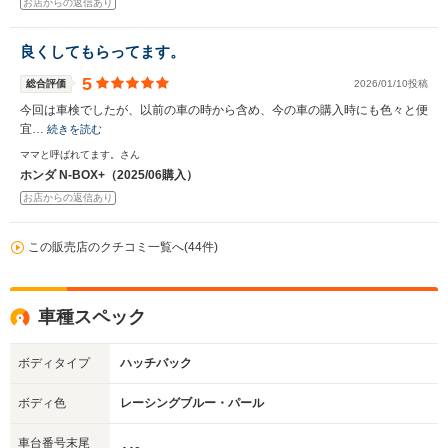
お店からの返信あり
良くしてもらってます。
5
総合評価
2026/01/10投稿
今回は車検でしたが、以前の車の時から含め、今の車の購入時にも色々と便
宜…
続きを読む
ママと呼ばれてます。さん
ホンダ N-BOX+（2025/06購入）
お店からの返信あり
この販売店のクチコミ一覧へ(44件)
車種スペック
ボディタイプ
ハッチバック
ボディ色
レーシングブルー・パール
車台番号末尾