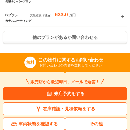
希望ナンバープラン
633.0
万円
Bプラン
支払総額（税込）
ガラスコーティング
他のプランがあるか問い合わせる
この物件に関するお問い合わせ
無料
お問い合わせの内容を選択してください
販売店から最短即日、メールで返答！
来店予約をする
在庫確認・見積依頼をする
車両状態を確認する
その他