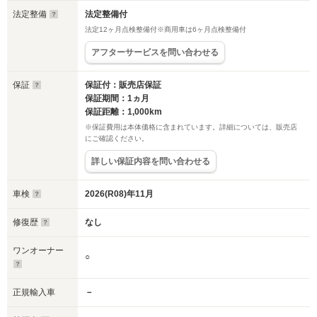
法定整備
法定整備付
法定12ヶ月点検整備付※商用車は6ヶ月点検整備付
アフターサービスを問い合わせる
保証
保証付：販売店保証
保証期間：1ヵ月
保証距離：1,000km
※保証費用は本体価格に含まれています。詳細については、販売店
にご確認ください。
詳しい保証内容を問い合わせる
車検
2026(R08)年11月
修復歴
なし
ワンオーナー
○
正規輸入車
－