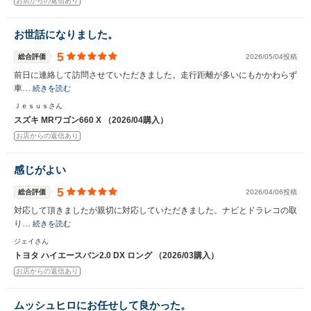
お店からの返信あり
お世話になりました。
5
総合評価
2026/05/04投稿
前日に連絡して訪問させていただきました。走行距離が多いにもかかわらず
車…
続きを読む
Ｊｅｓｕｓさん
スズキ MRワゴン660 X （2026/04購入）
お店からの返信あり
感じがよい
5
総合評価
2026/04/06投稿
対応して頂きましたが親切に対応していただきました。ナビとドラレコの取
り…
続きを読む
ジェイさん
トヨタ ハイエースバン2.0 DX ロング （2026/03購入）
お店からの返信あり
ムッシュヒロにお任せして良かった。