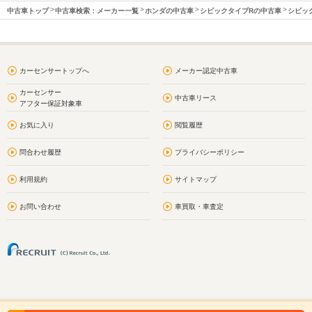
中古車トップ
中古車検索：メーカー一覧
ホンダの中古車
シビックタイプRの中古車
シビッ
カーセンサートップへ
メーカー認定中古車
カーセンサー
中古車リース
アフター保証対象車
お気に入り
閲覧履歴
問合わせ履歴
プライバシーポリシー
利用規約
サイトマップ
お問い合わせ
車買取・車査定