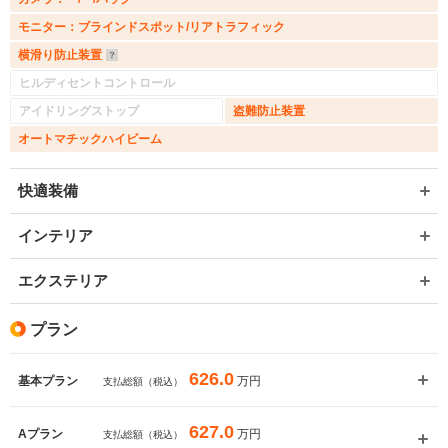
モニター：ブラインドスポット/リアトラフィック
横滑り防止装置
ヒルディセントコントロール
アイドリングストップ
盗難防止装置
オートマチックハイビーム
快適装備
インテリア
エクステリア
プラン
626.0
万円
基本プラン
支払総額（税込）
627.0
万円
Aプラン
支払総額（税込）