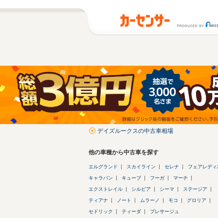
デイズルークスの中古車相場
他の車種から中古車を探す
エルグランド
スカイライン
セレナ
フェアレディ
キャラバン
キューブ
フーガ
マーチ
エクストレイル
シルビア
シーマ
ステージア
ティアナ
ノート
ムラーノ
モコ
グロリア
セドリック
ティーダ
プレサージュ