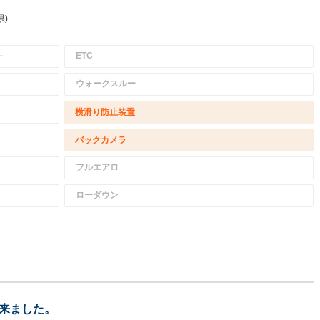
県)
－
ETC
ウォークスルー
横滑り防止装置
バックカメラ
フルエアロ
ローダウン
来ました。