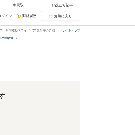
車買取
お役立ち記事
ログイン
閲覧履歴
お気に入り
 ETC 片側電動スライドドア 愛知県の詳細
サイトマップ
市の中古車
す