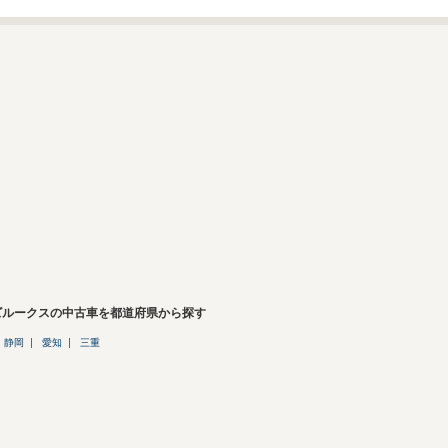
ズルークスの中古車を都道府県から探す
静岡
愛知
三重