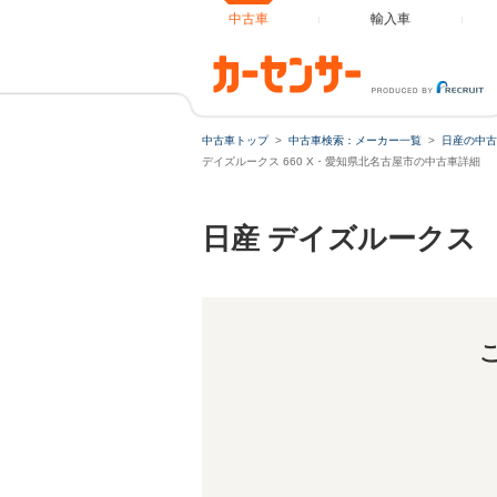
中古車
輸入車
中古車トップ
中古車検索：メーカー一覧
日産の中古
デイズルークス 660 X・愛知県北名古屋市の中古車詳細
日産 デイズルークス