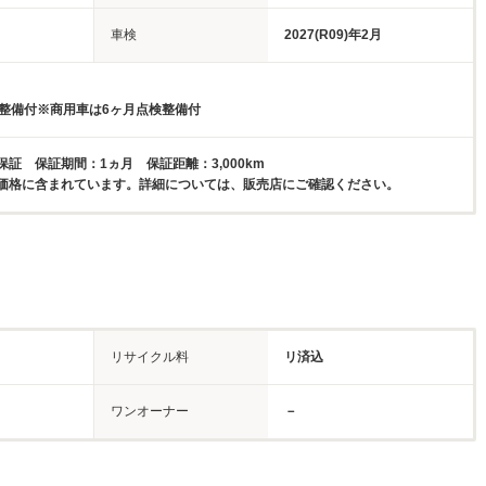
車検
2027(R09)年2月
検整備付※商用車は6ヶ月点検整備付
証 保証期間：1ヵ月 保証距離：3,000km
価格に含まれています。詳細については、販売店にご確認ください。
リサイクル料
リ済込
ワンオーナー
－