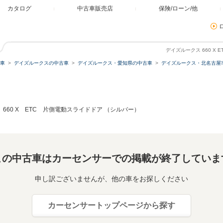
カタログ
中古車販売店
保険/ローン/他
デイズルークス 660 X
車
デイズルークスの中古車
デイズルークス・愛知県の中古車
デイズルークス・北名古屋
660 X ETC 片側電動スライドドア （シルバー）
この中古車はカーセンサーでの掲載が終了していま
申し訳ございませんが、他の車をお探しください
カーセンサートップページから探す