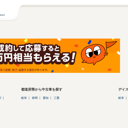
都道府県から中古車を探す
デイ
Z
岐阜
静岡
愛知
三重
岐阜