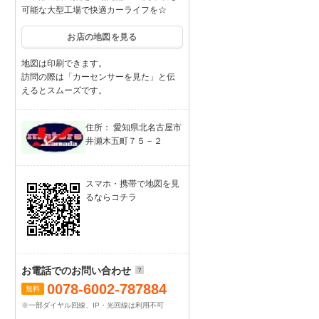
可能な大型工場で快適カーライフを☆
お店の地図を見る
地図は印刷できます。
訪問の際は「カーセンサーを見た」と伝
えるとスムーズです。
住所： 愛知県北名古屋市
井瀬木五町７５－２
スマホ・携帯で地図を見
るならコチラ
お電話でのお問い合わせ
0078-6002-787884
無料
※一部ダイヤル回線、IP・光回線は利用不可