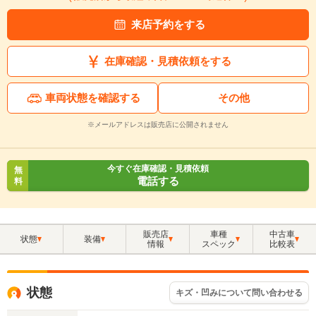
来店予約をする
在庫確認・見積依頼をする
車両状態を確認する
その他
※メールアドレスは販売店に公開されません
今すぐ在庫確認・見積依頼
無
電話する
料
販売店
車種
中古車
状態
装備
情報
スペック
比較表
状態
キズ・凹みについて問い合わせる