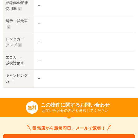
登録
済未
(届出)
－
使用車
展示・試乗車
－
レンタカー
－
アップ
エコカー
－
減税対象車
キャンピング
－
カー
この物件に関するお問い合わせ
無料
お問い合わせの内容を選択してください
販売店から最短即日、メールで返答！