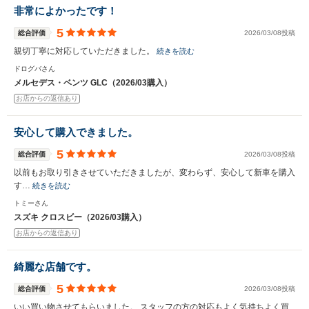
非常によかったです！
5
総合評価
2026/03/08投稿
親切丁寧に対応していただきました。
続きを読む
ドログバさん
メルセデス・ベンツ GLC（2026/03購入）
お店からの返信あり
安心して購入できました。
5
総合評価
2026/03/08投稿
以前もお取り引きさせていただきましたが、変わらず、安心して新車を購入
す…
続きを読む
トミーさん
スズキ クロスビー（2026/03購入）
お店からの返信あり
綺麗な店舗です。
5
総合評価
2026/03/08投稿
いい買い物させてもらいました。 スタッフの方の対応もよく気持ちよく買