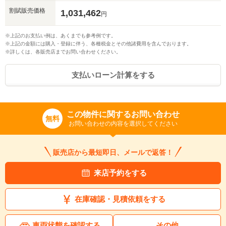
割賦販売価格
1,031,462
円
※上記のお支払い例は、あくまでも参考例です。
※上記の金額には購入・登録に伴う、各種税金とその他諸費用を含んでおります。
※詳しくは、各販売店までお問い合わせください。
支払いローン計算をする
この物件に関するお問い合わせ
無料
お問い合わせの内容を選択してください
販売店から最短即日、メールで返答！
来店予約をする
在庫確認・見積依頼をする
車両状態を確認する
その他