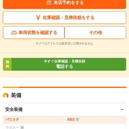
来店予約をする
在庫確認・見積依頼をする
車両状態を確認する
その他
※メールアドレスは販売店に公開されません
今すぐ在庫確認・見積依頼
無
電話する
料
装備
安全装備
パワステ
ABS
サポカー