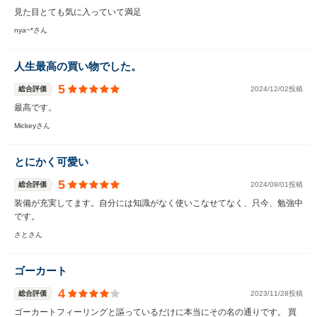
見た目とても気に入っていて満足
nya~*さん
人生最高の買い物でした。
5
総合評価
2024/12/02投稿
最高です。
Mickeyさん
とにかく可愛い
5
総合評価
2024/09/01投稿
装備が充実してます。自分には知識がなく使いこなせてなく、只今、勉強中
です。
さとさん
ゴーカート
4
総合評価
2023/11/28投稿
ゴーカートフィーリングと謳っているだけに本当にその名の通りです。 買