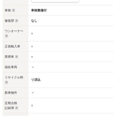
車検
車検整備付
修復歴
なし
ワンオーナー
○
正規輸入車
○
禁煙車
○
福祉車両
－
リサイクル料
リ済込
新車物件
－
定期点検
○
記録簿