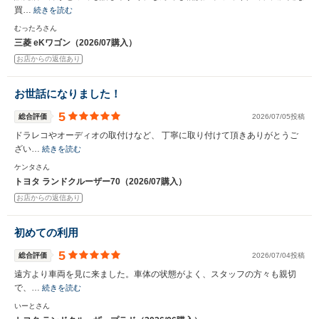
買…
続きを読む
むったろさん
三菱 eKワゴン（2026/07購入）
お店からの返信あり
お世話になりました！
5
総合評価
2026/07/05投稿
ドラレコやオーディオの取付けなど、 丁寧に取り付けて頂きありがとうご
ざい…
続きを読む
ケンタさん
トヨタ ランドクルーザー70（2026/07購入）
お店からの返信あり
初めての利用
5
総合評価
2026/07/04投稿
遠方より車両を見に来ました。車体の状態がよく、スタッフの方々も親切
で、…
続きを読む
いーとさん