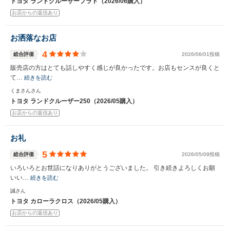
トヨタ ランドクルーザープラド（2026/06購入）
お店からの返信あり
お洒落なお店
4
総合評価
2026/06/01投稿
販売店の方はとても話しやすく感じが良かったです。お店もセンスが良くと
て…
続きを読む
くまさんさん
トヨタ ランドクルーザー250（2026/05購入）
お店からの返信あり
お礼
5
総合評価
2026/05/09投稿
いろいろとお世話になりありがとうございました。 引き続きよろしくお願
いい…
続きを読む
誠さん
トヨタ カローラクロス（2026/05購入）
お店からの返信あり