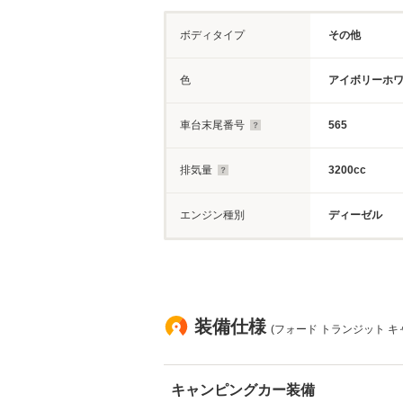
ボディタイプ
その他
色
アイボリーホ
車台末尾番号
565
排気量
3200cc
エンジン種別
ディーゼル
装備仕様
(フォード トランジット キ
キャンピングカー装備