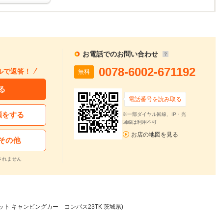
お電話でのお問い合わせ
0078-6002-671192
ルで返答！
無料
る
電話番号を読み取る
頼をする
※一部ダイヤル回線、IP・光
回線は利用不可
お店の地図を見る
その他
されません
ット キャンピングカー コンパス23TK 茨城県)