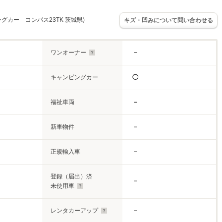
グカー コンパス23TK 茨城県)
キズ・凹みについて問い合わせる
ワンオーナー
－
キャンピングカー
◯
福祉車両
－
新車物件
－
正規輸入車
－
登録（届出）済
－
未使用車
レンタカーアップ
－