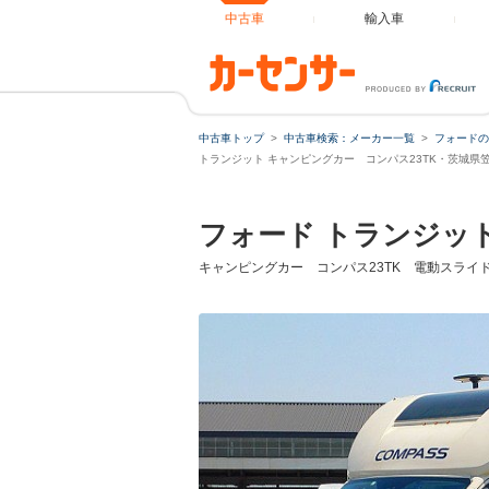
中古車
輸入車
中古車トップ
中古車検索：メーカー一覧
フォードの
ローンシ
トランジット キャンピングカー コンパス23TK・茨城県
フォード トランジッ
ローン種
キャンピングカー コンパス23TK 電動スライ
通常ローン
借入額
支払総額