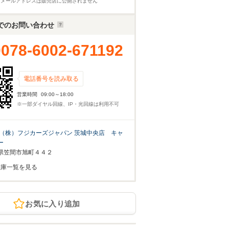
※メールアドレスは販売店に公開されません
でのお問い合わせ
0078-6002-671192
電話番号を読み取る
営業時間
09:00～18:00
※一部ダイヤル回線、IP・光回線は利用不可
（株）フジカーズジャパン 茨城中央店 キャ
ー
県笠間市旭町４４２
在庫一覧を見る
お気に入り追加