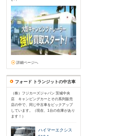
詳細ページへ
フォード トランジットの中古車
（株）フジカーズジャパン 茨城中央
店 キャンピングカーとその系列販売
店の中で、同じ中古車をピックアップ
しています。（現在、1台の在庫があり
ます！）
ハイマーエクシス