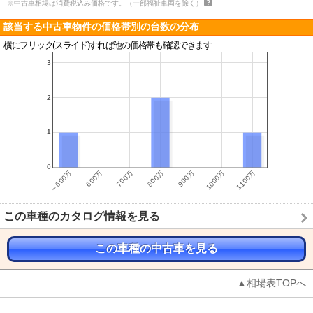
※中古車相場は消費税込み価格です。（一部福祉車両を除く）
該当する中古車物件の価格帯別の台数の分布
横にフリック(スライド)すれば他の価格帯も確認できます
この車種のカタログ情報を見る
この車種の中古車を見る
▲相場表TOPへ