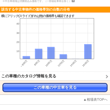
※中古車相場は消費税込み価格です。（一部福祉車両を除く）
該当する中古車物件の価格帯別の台数の分布
横にフリック(スライド)すれば他の価格帯も確認できます
この車種のカタログ情報を見る
この車種の中古車を見る
▲相場表TOPへ