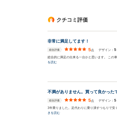
クチコミ評価
非常に満足してます！
5
5
デザイン：
総合評価
点
総合的に満足の出来る一台かと思います。 この
を読む
不満がありません。買って良かった
5
5
デザイン：
総合評価
点
3年乗りました。足代わりに乗り潰すつもりで安
きを読む