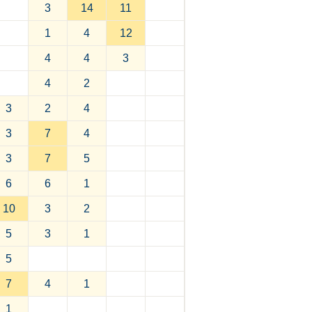
3
14
11
1
4
12
4
4
3
4
2
3
2
4
3
7
4
3
7
5
6
6
1
10
3
2
5
3
1
5
7
4
1
1