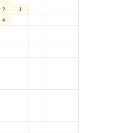
2
1
4