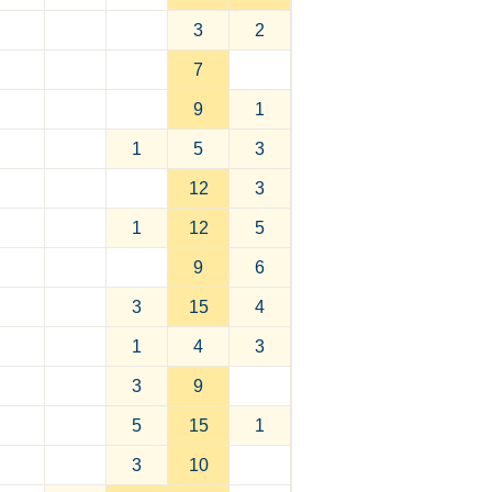
3
2
7
9
1
1
5
3
12
3
1
12
5
9
6
3
15
4
1
4
3
3
9
5
15
1
3
10