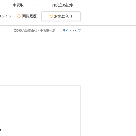
車買取
お役立ち記事
ログイン
閲覧履歴
お気に入り
XC60の新車価格・中古車相場
サイトマップ
5