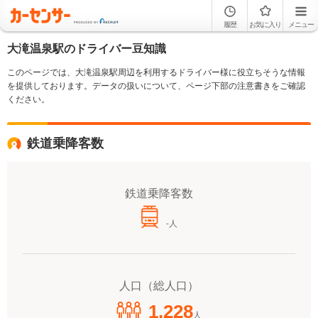
履歴
お気に入り
メニュー
大滝温泉駅のドライバー豆知識
このページでは、大滝温泉駅周辺を利用するドライバー様に役立ちそうな情報
を提供しております。データの扱いについて、ページ下部の注意書きをご確認
ください。
鉄道乗降客数
鉄道乗降客数
-人
人口（総人口）
1,228
人