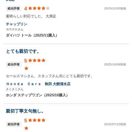
4
総合評価
2025/12/20投稿
素晴らしい対応でした。 大満足
チャップリン
ヨウスケさん
ダイハツ トール（2025/11購入）
とても親切です。
5
総合評価
2025/10/09投稿
セールスマンさん、スタッフさん共にとても親切です。
Ｈｏｎｄａ Ｃａｒｓ 秋田 大館清水店
さくさくさん
ホンダ ステップワゴン（2025/10購入）
親切丁寧文句無し。
5
総合評価
2025/07/15投稿