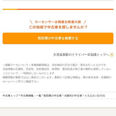
秋田県の中古車を検索する
大滝温泉駅のドライバー豆知識トップへ
＜掲載データについて＞各種掲載情報は、当社独自の方法で集計・算出を行ったものです
当該情報の正確性、完全性、目的適合性、有用性、適法性及び第三者の権利を侵害していない
ことについて、一切保証しないものとします
掲載情報が最新ではない場合がございます。最新かつ正確な情報は、国や各自治体・店舗様の
ホームページ等でご確認下さい
中古車トップ
中古車情報：一覧
秋田県の中古車
大館市の中古車
大滝温泉の駅情報