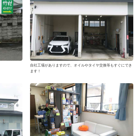
自社工場がありますので、オイルやタイヤ交換等もすぐにでき
ます！