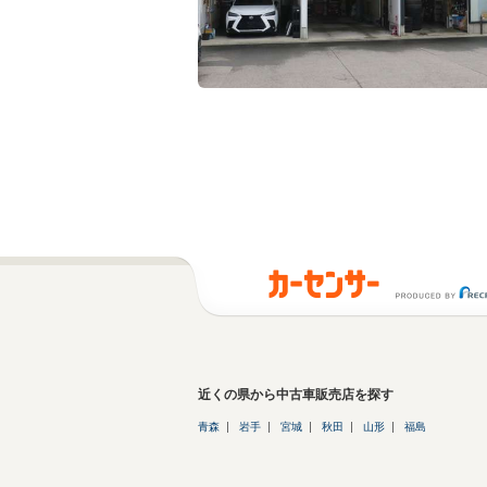
近くの県から中古車販売店を探す
青森
岩手
宮城
秋田
山形
福島