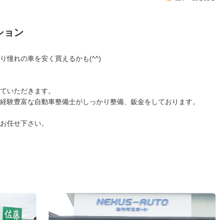
ション
憧れの車を安く買えるかも(^^)
ていただきます。
経験豊富な自動車整備士がしっかり整備、鈑金をしております。
お任せ下さい。