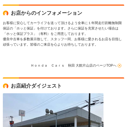
キ 横滑り防止 バッ
クカメラ
お店からのインフォメーション
お客様に安心してカーライフを送って頂けるよう全車に１年間走行距離無制限
保証の「ホッと保証」を付けております。さらに保証を充実させたい場合は
「ホッと保証プラス」（有料）をご用意しております。
優良中古車を多数展示致して、スタッフ一同、お客様に愛されるお店を目指し
頑張っています。皆様のご来店を心よりお待ちしております。
Ｈｏｎｄａ Ｃａｒｓ 秋田 大館片山店のページTOPへ
お店紹介ダイジェスト