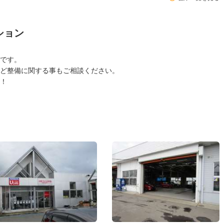
ション
です。
ど整備に関する事もご相談ください。
！