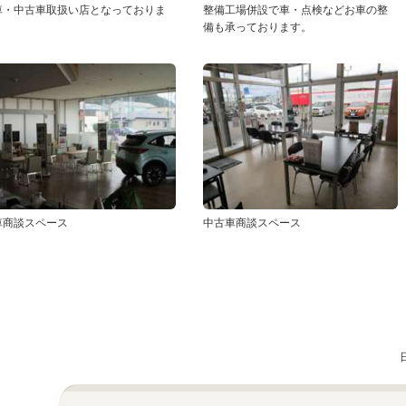
車・中古車取扱い店となっておりま
整備工場併設で車・点検などお車の整
。
備も承っております。
車商談スペース
中古車商談スペース