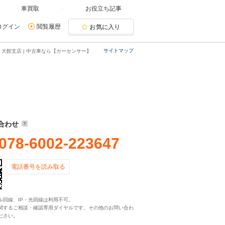
車買取
お役立ち記事
ログイン
閲覧履歴
お気に入り
サイトマップ
 大館支店 | 中古車なら【カーセンサー】
合わせ
078-6002-223647
電話番号を読み取る
ル回線、IP・光回線は利用不可。
関するご相談・確認専用ダイヤルです。その他のお問い合わ
ださい。