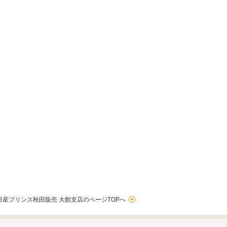
日産プリンス秋田販売 大館支店のページTOPへ