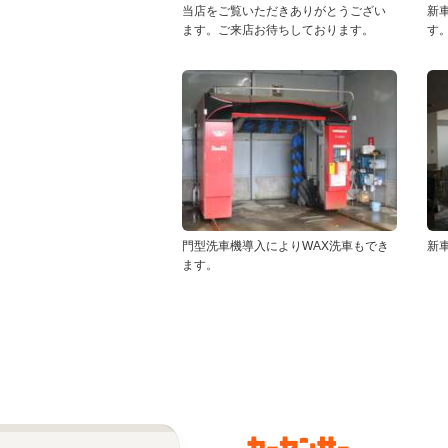
当店をご覧いただきありがとうござい
新
ます。ご来店お待ちしております。
す
門型洗車機導入によりWAX洗車もでき
新
ます。