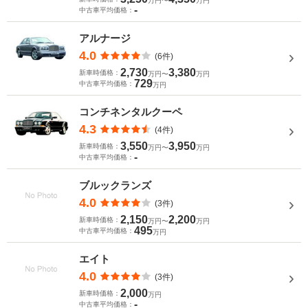
万円〜
万円
-
中古車平均価格：
アルナージ
4.0
(6件)
2,730
3,380
新車時価格：
万円〜
万円
729
中古車平均価格：
万円
コンチネンタルクーペ
4.3
(4件)
3,550
3,950
新車時価格：
万円〜
万円
-
中古車平均価格：
ブルックランズ
4.0
(3件)
2,150
2,200
新車時価格：
万円〜
万円
495
中古車平均価格：
万円
エイト
4.0
(3件)
2,000
新車時価格：
万円
-
中古車平均価格：