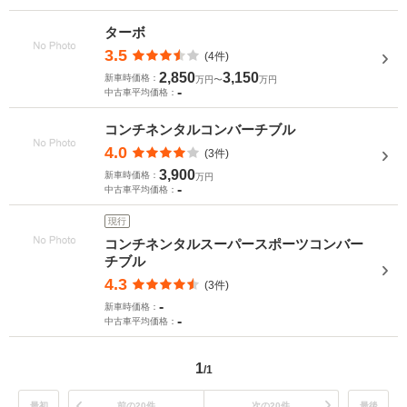
ターボ
3.5
(4件)
2,850
3,150
新車時価格：
万円〜
万円
-
中古車平均価格：
コンチネンタルコンバーチブル
4.0
(3件)
3,900
新車時価格：
万円
-
中古車平均価格：
現行
コンチネンタルスーパースポーツコンバー
チブル
4.3
(3件)
-
新車時価格：
-
中古車平均価格：
1
/1
最初
前の20件
次の20件
最後