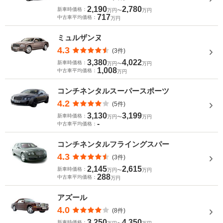
2,190
2,780
新車時価格：
万円〜
万円
717
中古車平均価格：
万円
ミュルザンヌ
4.3
(3件)
3,380
4,022
新車時価格：
万円〜
万円
1,008
中古車平均価格：
万円
コンチネンタルスーパースポーツ
4.2
(5件)
3,130
3,199
新車時価格：
万円〜
万円
-
中古車平均価格：
コンチネンタルフライングスパー
4.3
(3件)
2,145
2,615
新車時価格：
万円〜
万円
288
中古車平均価格：
万円
アズール
4.0
(8件)
3,250
4,350
新車時価格：