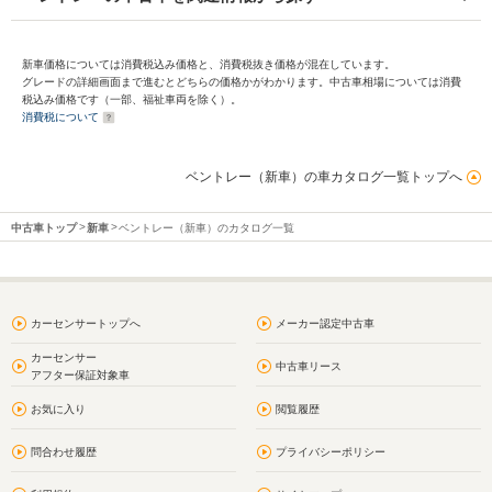
新車価格については消費税込み価格と、消費税抜き価格が混在しています。
グレードの詳細画面まで進むとどちらの価格かがわかります。中古車相場については消費
税込み価格です（一部、福祉車両を除く）。
消費税について
ベントレー（新車）の車カタログ一覧トップへ
中古車トップ
新車
ベントレー（新車）のカタログ一覧
カーセンサートップへ
メーカー認定中古車
カーセンサー
中古車リース
アフター保証対象車
お気に入り
閲覧履歴
問合わせ履歴
プライバシーポリシー