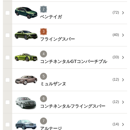
2
(72)
ベンテイガ
3
(40)
フライングスパー
4
(33)
コンチネンタルGTコンバーチブル
5
(12)
ミュルザンヌ
6
(12)
コンチネンタルフライングスパー
7
(14)
アルナージ