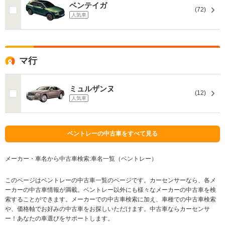
ベンテイガ
(72)
人気車
マ行
ミュルザンヌ
(12)
人気車
ベントレーの中古車をすべて見る
メーカー・車名から中古車検索:車名一覧（ベントレー）
このページはベントレーの中古車一覧のページです。カーセンサーなら、各メ
ーカーの中古車情報が満載。ベントレー以外にも様々なメーカーの中古車を検
索することができます。メーカーでの中古車検索に加え、車種での中古車検索
や、価格軸でお好みの中古車をお探しいただけます。中古車ならカーセンサ
ー！あなたの車選びをサポートします。