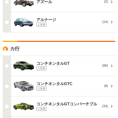
アズール
(2)
アルナージ
(14)
人気車
カ行
コンチネンタルGT
(86)
人気車
コンチネンタルGTC
(8)
人気車
コンチネンタルGTコンバーチブル
(33)
人気車