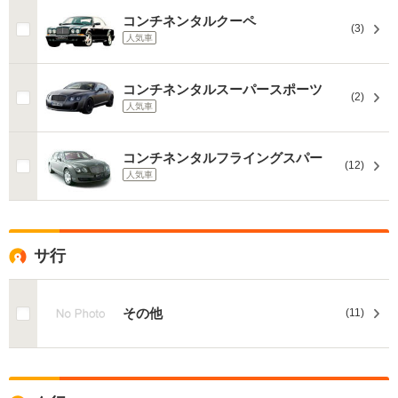
コンチネンタルクーペ
(3)
人気車
コンチネンタルスーパースポーツ
(2)
人気車
コンチネンタルフライングスパー
(12)
人気車
サ行
その他
(11)