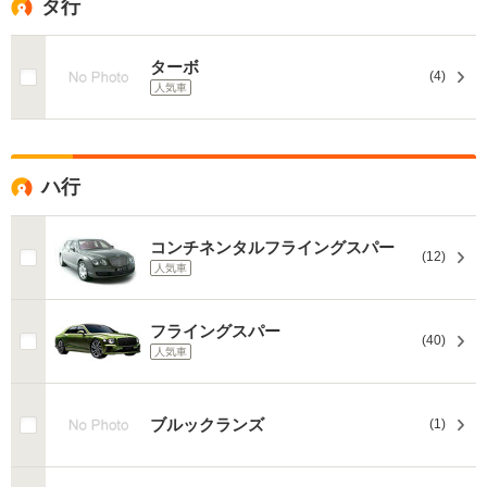
タ行
ターボ
(4)
人気車
ハ行
コンチネンタルフライングスパー
(12)
人気車
フライングスパー
(40)
人気車
ブルックランズ
(1)