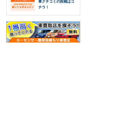
車クチコミの投稿はコ
チラ！