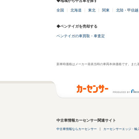
◆地域から中古車を探す
全国
北海道
東北
関東
北陸・甲信越
◆ベンテイガを売却する
ベンテイガの車買取・車査定
新車時価格はメーカー発表当時の車両本体価格です。また
中古車情報カーセンサー関連サイト
中古車情報ならカーセンサー
カーセンサーエッジ・輸