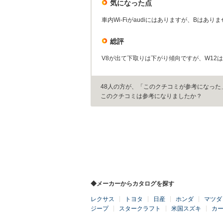
気になった点
車内Wi-Fiがaudiにはありますが、Bはあり
総評
V8が出て下取りは下がり傾向ですが、W12
48人の方が、「このクチコミが参考になった
このクチコミは参考になりましたか？
◆メーカーからカタログを探す
レクサス
トヨタ
日産
ホンダ
マツダ
ジープ
スタークラフト
米国スズキ
カ