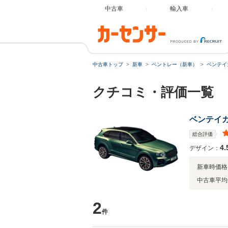
中古車
輸入車
中古車トップ
新車
ベントレー（新車）
ベンテイ
クチコミ・評価一覧
ベンテイ
総合評価
4.
デザイン：
新車時価格
中古車平均
2
件