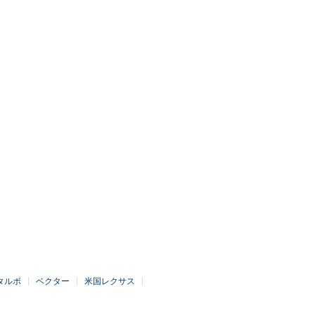
タルボ
ベクター
米国レクサス