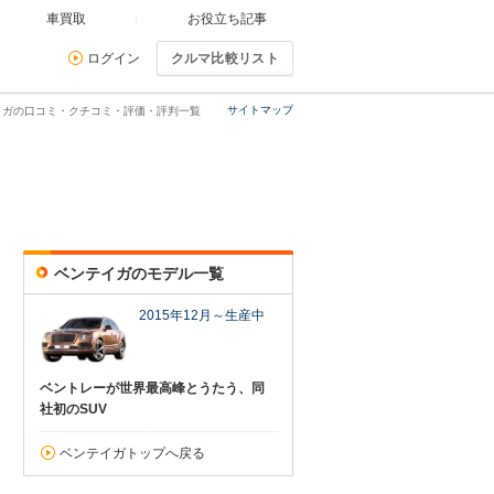
車買取
お役立ち記事
ログイン
クルマ比較リスト
サイトマップ
イガの口コミ・クチコミ・評価・評判一覧
ベンテイガのモデル一覧
2015年12月～生産中
ベントレーが世界最高峰とうたう、同
社初のSUV
ベンテイガトップへ戻る