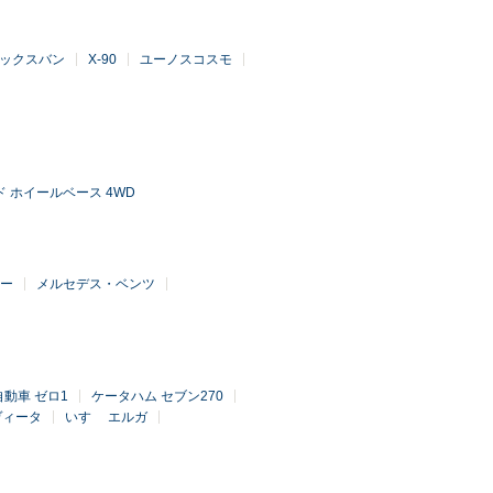
ックスバン
X-90
ユーノスコスモ
 ホイールベース 4WD
ー
メルセデス・ベンツ
動車 ゼロ1
ケータハム セブン270
ヴィータ
いすゞ エルガ