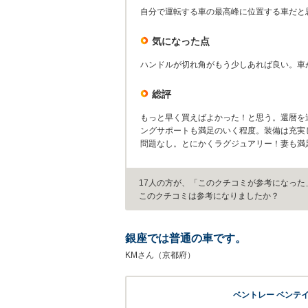
自分で運転する車の最高峰に位置する車だと
気になった点
ハンドルが切れ角がもう少しあれば良い。車
総評
もっと早く買えばよかった！と思う。還暦を
ングサポートも満足のいく程度。装備は充実
問題なし。とにかくラグジュアリー！妻も満
17人の方が、「このクチコミが参考になった
このクチコミは参考になりましたか？
銀座では普通の車です。
KMさん（京都府）
ベントレー ベンテ