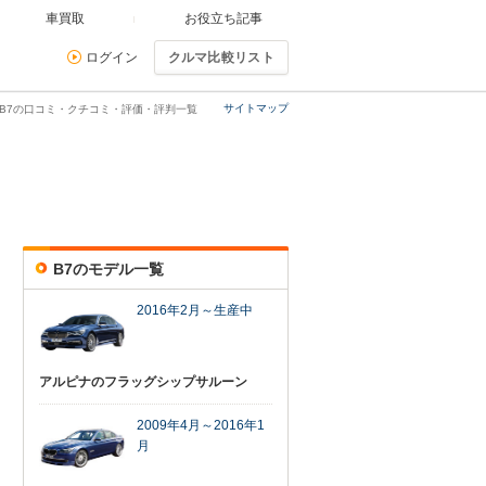
車買取
お役立ち記事
ログイン
クルマ比較リスト
サイトマップ
 B7の口コミ・クチコミ・評価・評判一覧
B7のモデル一覧
2016年2月～生産中
アルピナのフラッグシップサルーン
2009年4月～2016年1
月