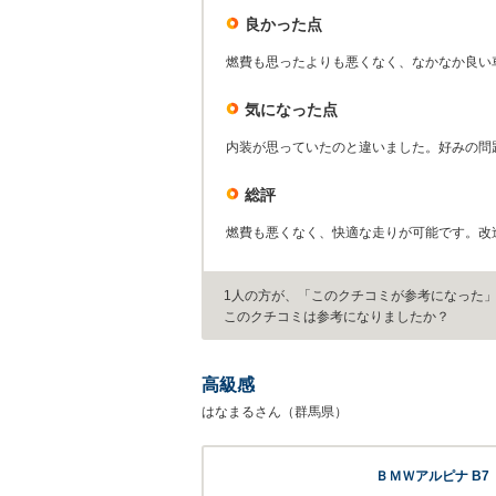
良かった点
燃費も思ったよりも悪くなく、なかなか良い
気になった点
内装が思っていたのと違いました。好みの問
総評
燃費も悪くなく、快適な走りが可能です。改
1人の方が、「このクチコミが参考になった
このクチコミは参考になりましたか？
高級感
はなまるさん（群馬県）
ＢＭＷアルピナ B7