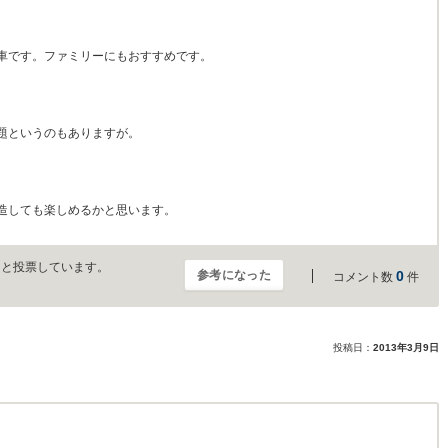
車です。ファミリーにもおすすめです。
題というのもありますが。
造しても楽しめるかと思います。
」と投票しています。
参考になった
0
コメント数
件
投稿日：
2013年3月9日