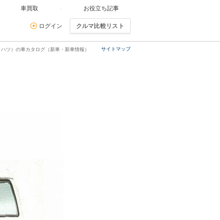
車買取
お役立ち記事
ログイン
クルマ比較リスト
サイトマップ
イハツ）の車カタログ（新車・新車情報）