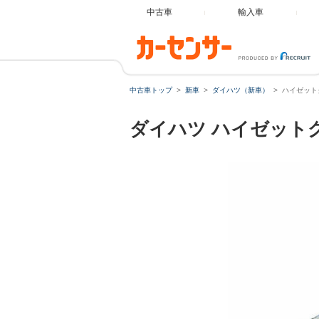
中古車
輸入車
中古車トップ
新車
ダイハツ（新車）
ハイゼット
ダイハツ
ハイゼット