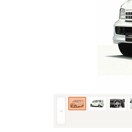
01年(H13)7月、新