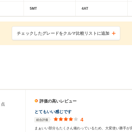
5MT
4AT
チェックしたグレードをクルマ比較リストに追加
評価の高いレビュー
点
とてもいい感じです
4
総合評価
まぁいい部分もたくさん備わっているため、大変使い勝手が