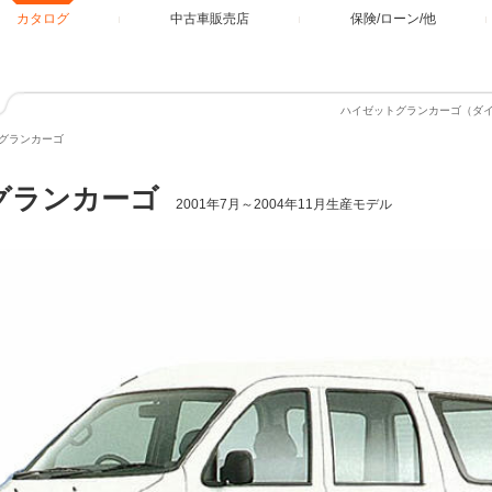
カタログ
中古車販売店
保険/ローン/他
ハイゼットグランカーゴ（ダ
グランカーゴ
グランカーゴ
2001年7月～2004年11月生産モデル