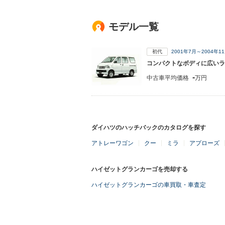
モデル一覧
初代
2001年7月～2004年
コンパクトなボディに広いラ
-
中古車平均価格
万円
ダイハツのハッチバックのカタログを探す
アトレーワゴン
クー
ミラ
アプローズ
ハイゼットグランカーゴを売却する
ハイゼットグランカーゴの車買取・車査定