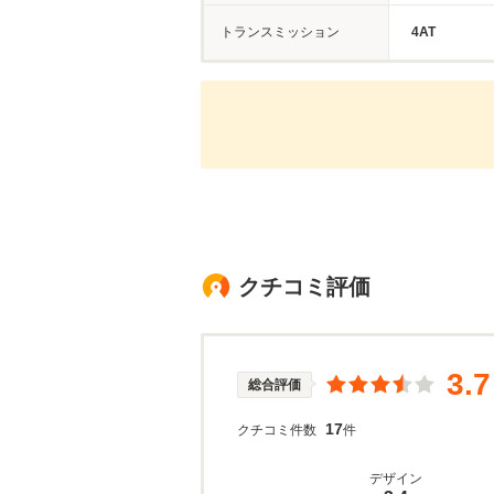
トランスミッション
4AT
クチコミ評価
3.7
総合評価
17
クチコミ件数
件
デザイン