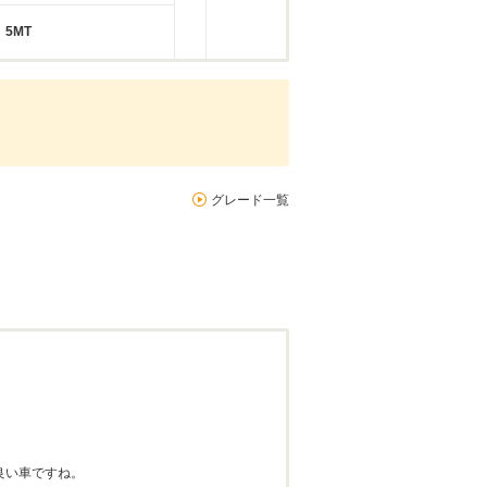
5MT
グレード一覧
良い車ですね。