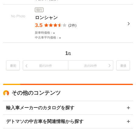
現行
ロンシャン
3.5
(2件)
-
新車時価格：
-
中古車平均価格：
1
/1
最初
前の20件
次の20件
最後
その他のコンテンツ
輸入車メーカーのカタログを探す
デトマソの中古車を関連情報から探す